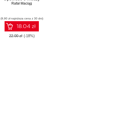
Rafał Maciąg
(9,90 zł najniższa cena z 30 dni)
18.04 zł
22.00 zł
(-18%)