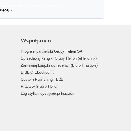
il informacje o zniżkach, promocjach
więcej »
Współpraca
Program partnerski Grupy Helion SA
Sprzedawaj książki Grupy Helion (eHelion.pl)
Zamawiaj książki do recenzji (Biuro Prasowe)
BIBLIO Ebookpoint
Custom Publishing - B2B
Praca w Grupie Helion
Logistyka i dystrybucja książek