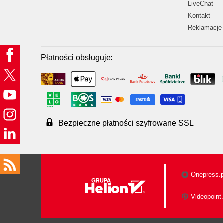
LiveChat
Kontakt
Reklamacje 
Płatności obsługuje:
Bezpieczne płatności szyfrowane SSL
Onepress.p
Videopoint.