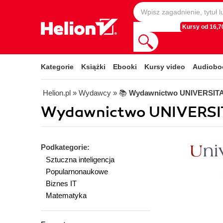
Kursy od 16,70
Kategorie
Książki
Ebooki
Kursy video
Audiobo
Helion.pl
» Wydawcy
» 📚
Wydawnictwo UNIVERSIT
Wydawnictwo UNIVERSIT
Podkategorie:
Sztuczna inteligencja
Popularnonaukowe
Biznes IT
Matematyka