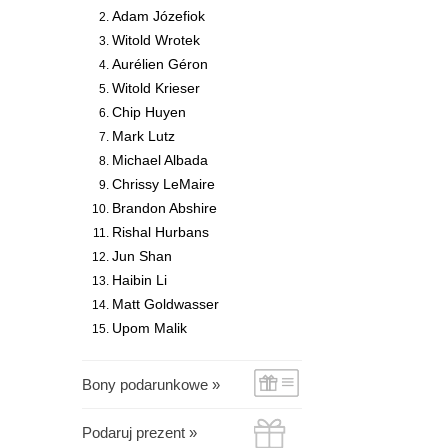
Adam Józefiok
Witold Wrotek
Aurélien Géron
Witold Krieser
Chip Huyen
Mark Lutz
Michael Albada
Chrissy LeMaire
Brandon Abshire
Rishal Hurbans
Jun Shan
Haibin Li
Matt Goldwasser
Upom Malik
Bony podarunkowe »
Podaruj prezent »