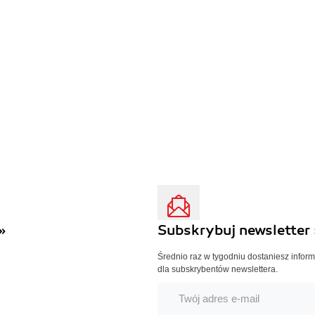
»
Subskrybuj newsletter 
Średnio raz w tygodniu dostaniesz infor
dla subskrybentów newslettera.