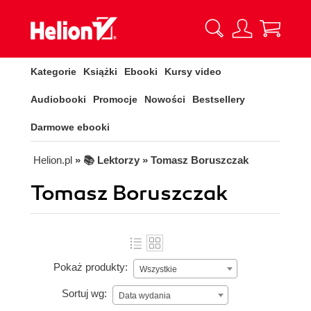
Kategorie
Książki
Ebooki
Kursy video
Audiobooki
Promocje
Nowości
Bestsellery
Darmowe ebooki
Helion.pl
» 📚 Lektorzy » Tomasz Boruszczak
Tomasz Boruszczak
Pokaż produkty:
Wszystkie
Sortuj wg:
Data wydania