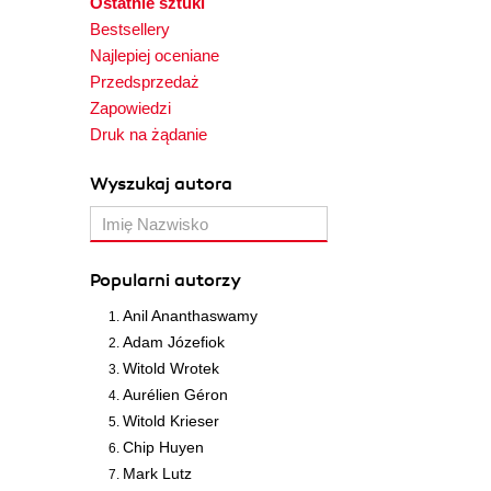
Ostatnie sztuki
Bestsellery
Najlepiej oceniane
Przedsprzedaż
Zapowiedzi
Druk na żądanie
Wyszukaj autora
Popularni autorzy
Anil Ananthaswamy
Adam Józefiok
Witold Wrotek
Aurélien Géron
Witold Krieser
Chip Huyen
Mark Lutz