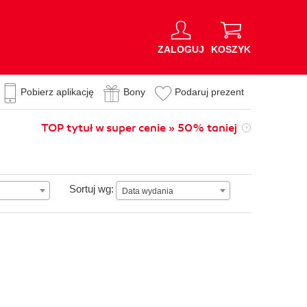
ZALOGUJ
KOSZYK
Pobierz aplikację
Bony
Podaruj prezent
TOP tytuł w super cenie » 50% taniej
Data wydania
Sortuj wg:
Data wydania