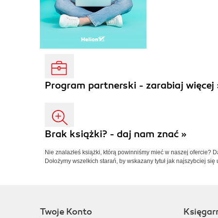
Program partnerski - zarabiaj więcej 
Brak książki? - daj nam znać »
Nie znalazłeś książki, którą powinniśmy mieć w naszej ofercie? 
Dołożymy wszelkich starań, by wskazany tytuł jak najszybciej się 
Twoje Konto
Księgar