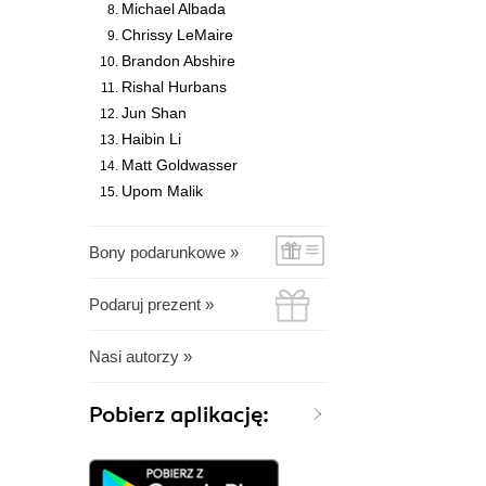
Michael Albada
Chrissy LeMaire
Brandon Abshire
Rishal Hurbans
Jun Shan
Haibin Li
Matt Goldwasser
Upom Malik
Bony podarunkowe »
Podaruj prezent »
Nasi autorzy »
Pobierz aplikację: