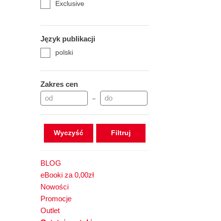
Exclusive
Język publikacji
polski
Zakres cen
–
Wyczyść
BLOG
eBooki za 0,00zł
Nowości
Promocje
Outlet