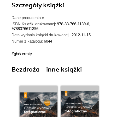
Szczegóły
książki
Dane producenta
»
ISBN Książki drukowanej:
978-83-766-1139-6,
9788376611396
Data wydania książki drukowanej :
2012-11-15
Numer z katalogu:
6044
Zgłoś erratę
Bezdroża - inne książki