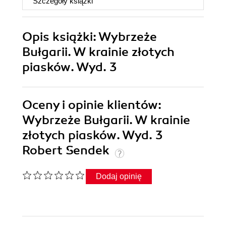
Szczegóły
książki
Opis
książki
: Wybrzeże
Bułgarii. W krainie złotych
piasków. Wyd. 3
Oceny i opinie klientów:
Wybrzeże Bułgarii. W krainie
złotych piasków. Wyd. 3
Robert Sendek
Dodaj opinię