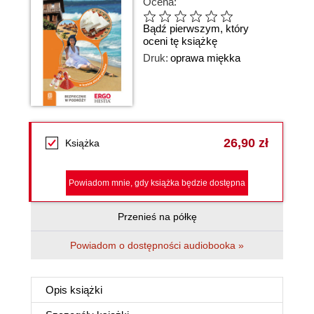
Ocena:
Bądź pierwszym, który
oceni tę książkę
Druk:
oprawa miękka
26,90 zł
Książka
Powiadom mnie, gdy książka będzie dostępna
Przenieś na półkę
Powiadom o dostępności audiobooka »
Opis
książki