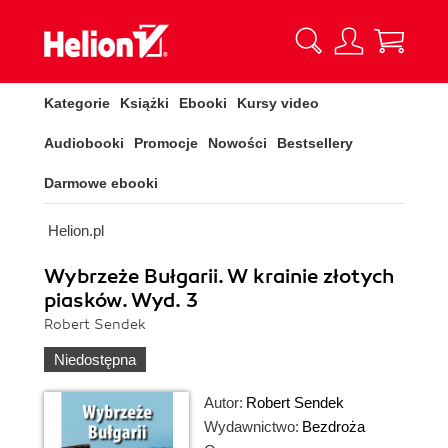
Kategorie
Książki
Ebooki
Kursy video
Audiobooki
Promocje
Nowości
Bestsellery
Darmowe ebooki
Helion.pl
Wybrzeże Bułgarii. W krainie złotych
piasków. Wyd. 3
Robert Sendek
Niedostępna
Autor:
Robert Sendek
Wydawnictwo:
Bezdroża