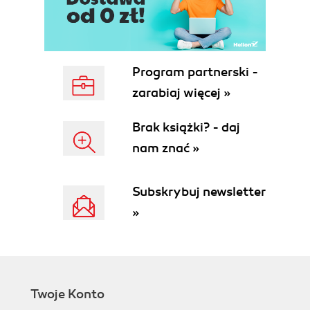
Program partnerski -
zarabiaj więcej »
Brak książki? - daj
nam znać »
Subskrybuj newsletter
»
Twoje Konto