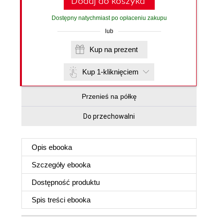
Dodaj do koszyka
Dostępny natychmiast po opłaceniu zakupu
lub
Kup na prezent
Kup 1-kliknięciem
Przenieś na półkę
Do przechowalni
Opis
ebooka
Szczegóły
ebooka
Dostępność produktu
Spis treści
ebooka