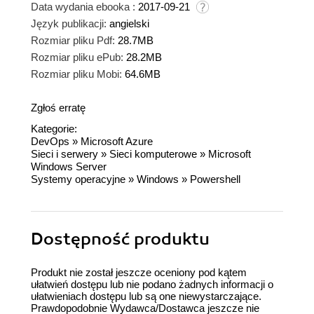
Data wydania ebooka :
2017-09-21
Język publikacji:
angielski
Rozmiar pliku Pdf:
28.7MB
Rozmiar pliku ePub:
28.2MB
Rozmiar pliku Mobi:
64.6MB
Zgłoś erratę
Kategorie:
DevOps
»
Microsoft Azure
Sieci i serwery
»
Sieci komputerowe
»
Microsoft
Windows Server
Systemy operacyjne
»
Windows
»
Powershell
Dostępność produktu
Produkt nie został jeszcze oceniony pod kątem
ułatwień dostępu lub nie podano żadnych informacji o
ułatwieniach dostępu lub są one niewystarczające.
Prawdopodobnie Wydawca/Dostawca jeszcze nie