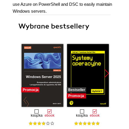
use Azure on PowerShell and DSC to easily maintain
Windows servers.
Wybrane bestsellery
Promocja
Bestseller
Promocj
Promocja
książka
ebook
książka
ebook