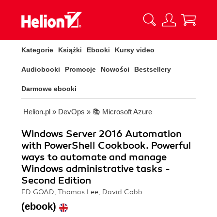
Kategorie
Książki
Ebooki
Kursy video
Audiobooki
Promocje
Nowości
Bestsellery
Darmowe ebooki
Helion.pl
»
DevOps
»
📚 Microsoft Azure
Windows Server 2016 Automation
with PowerShell Cookbook. Powerful
ways to automate and manage
Windows administrative tasks -
Second Edition
ED GOAD, Thomas Lee, David Cobb
(ebook)