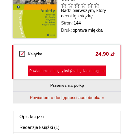
Bądź pierwszym, który
oceni tę książkę
Stron:
144
Druk:
oprawa miękka
24,90 zł
Książka
Powiadom mnie, gdy książka będzie dostępna
Przenieś na półkę
Powiadom o dostępności audiobooka »
Opis
książki
Recenzje
książki
(1)