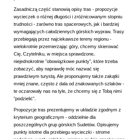
Zasadniczą część stanowią opisy tras - propozycje
wycieczek o różnej długości i zróżnicowanym stopniu
trudności - zarówno tras spacerowych, jak i bardziej
wymagających całodziennych górskich wypraw. Trasy
przebiegają przez najciekawsze tereny regionu -
wielokrotnie przemierzając góry, chcemy skierować
Cię, Czytelniku, w miejsca sprawdzone,
niejednokrotnie "obowiązkowe punkty", które trzeba
zobaczyć, aby naprawdę móc nazwać się
prawdziwym turystą. Ale proponujemy także zakątki
mniej znane, często z dala od znakowanych szlaków -
te oczarowały nas na tyle, że chcemy się z Tobą nimi
"podzielić".
Propozycje tras prezentujemy w układzie zgodnym z
kryterium geograficznym - oddzielnie dla
poszczególnych grup górskich Sudetów. Opisujemy
punkty istotne dla przebiegu wycieczki - strome