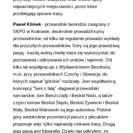
najważniejszych miejscowości, przez które
przebiegają opisane trasy.
Paweł Klimek
- przewodnik beskidzki związany z
SKPG w Krakowie, dwukrotnie prowadził kursy
przewodnickie, od kilku lat regularnie prowadzi wykłady
dla przyszłych przewodników. Góry są jego prawdziwą
pasją - każdą wolną chwilę stara się wykorzystać do
poznawania i odkrywania ich uroków i tajemnic. Od
kilku lat współpracuje z Wydawnictwem Bezdroża,
m.in. przy przewodnikach Czechy i Słowacja, do
których napisał "górskie" rozdziały. Jest współtwórcą
koncepcji "Serii z falą" -dagował przewodniki
narciarskie, tom Bieszczady i Beskid Niski, a także
części tomów Beskid Śląski, Beskid Żywiecki i Beskid
Mały, Beskid Makowski są jego autorstwa. Polskie
góry wielokrotnie przemierzył pieszo z plecakiem -
proponuje więc tylko naprawdę ciekawe trasy. Drugą
jego pasją jest fotografia: Dzięki niej odkryłem, że