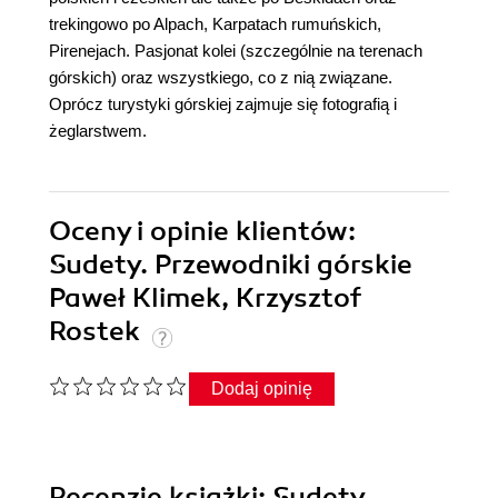
trekingowo po Alpach, Karpatach rumuńskich,
Pirenejach. Pasjonat kolei (szczególnie na terenach
górskich) oraz wszystkiego, co z nią związane.
Oprócz turystyki górskiej zajmuje się fotografią i
żeglarstwem.
Oceny i opinie klientów:
Sudety. Przewodniki górskie
Paweł Klimek, Krzysztof
Rostek
Dodaj opinię
Recenzje
książki
: Sudety.