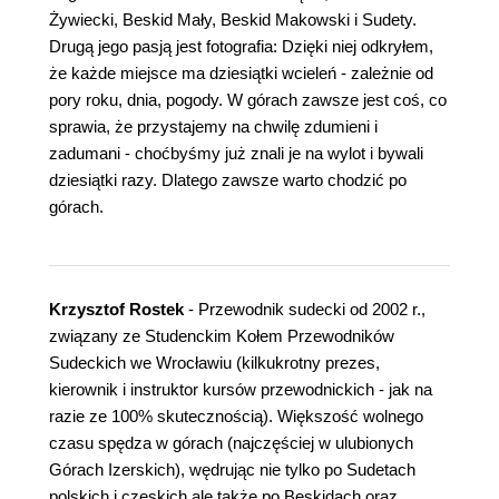
Żywiecki, Beskid Mały, Beskid Makowski i Sudety.
Drugą jego pasją jest fotografia: Dzięki niej odkryłem,
że każde miejsce ma dziesiątki wcieleń - zależnie od
pory roku, dnia, pogody. W górach zawsze jest coś, co
sprawia, że przystajemy na chwilę zdumieni i
zadumani - choćbyśmy już znali je na wylot i bywali
dziesiątki razy. Dlatego zawsze warto chodzić po
górach.
Krzysztof Rostek
- Przewodnik sudecki od 2002 r.,
związany ze Studenckim Kołem Przewodników
Sudeckich we Wrocławiu (kilkukrotny prezes,
kierownik i instruktor kursów przewodnickich - jak na
razie ze 100% skutecznością). Większość wolnego
czasu spędza w górach (najczęściej w ulubionych
Górach Izerskich), wędrując nie tylko po Sudetach
polskich i czeskich ale także po Beskidach oraz