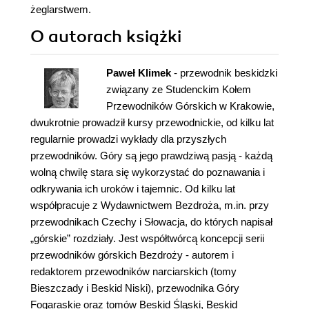
żeglarstwem.
O autorach
książki
Paweł Klimek
- przewodnik beskidzki
związany ze Studenckim Kołem
Przewodników Górskich w Krakowie,
dwukrotnie prowadził kursy przewodnickie, od kilku lat
regularnie prowadzi wykłady dla przyszłych
przewodników. Góry są jego prawdziwą pasją - każdą
wolną chwilę stara się wykorzystać do poznawania i
odkrywania ich uroków i tajemnic. Od kilku lat
współpracuje z Wydawnictwem Bezdroża, m.in. przy
przewodnikach Czechy i Słowacja, do których napisał
„górskie” rozdziały. Jest współtwórcą koncepcji serii
przewodników górskich Bezdroży - autorem i
redaktorem przewodników narciarskich (tomy
Bieszczady i Beskid Niski), przewodnika Góry
Fogaraskie oraz tomów Beskid Śląski, Beskid