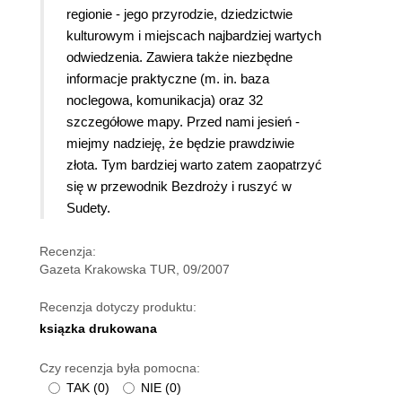
regionie - jego przyrodzie, dziedzictwie
kulturowym i miejscach najbardziej wartych
odwiedzenia. Zawiera także niezbędne
informacje praktyczne (m. in. baza
noclegowa, komunikacja) oraz 32
szczegółowe mapy. Przed nami jesień -
miejmy nadzieję, że będzie prawdziwie
złota. Tym bardziej warto zatem zaopatrzyć
się w przewodnik Bezdroży i ruszyć w
Sudety.
Recenzja:
Gazeta Krakowska TUR, 09/2007
Recenzja dotyczy produktu:
ksiązka drukowana
Czy recenzja była pomocna:
TAK
(
0
)
NIE
(
0
)