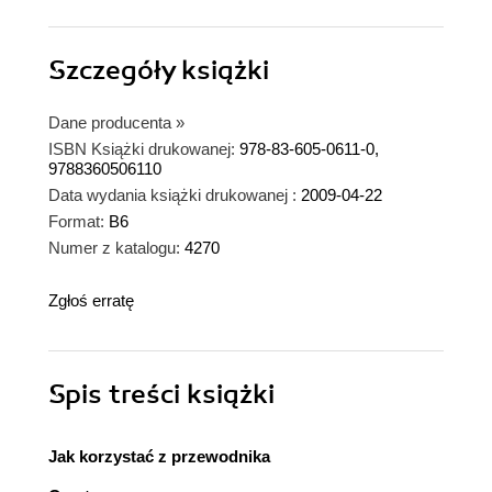
Szczegóły
książki
Dane producenta
»
ISBN Książki drukowanej:
978-83-605-0611-0,
9788360506110
Data wydania książki drukowanej :
2009-04-22
Format:
B6
Numer z katalogu:
4270
Zgłoś erratę
Spis treści
książki
Jak korzystać z przewodnika