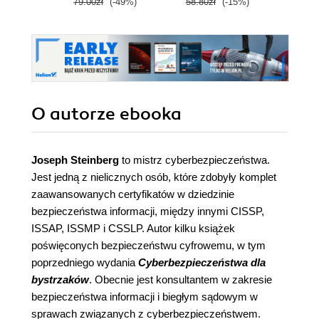
79.00zł
(-49%)
58.80zł
(-15%)
99.0
O autorze
ebooka
Joseph Steinberg
to mistrz cyberbezpieczeństwa.
Jest jedną z nielicznych osób, które zdobyły komplet
zaawansowanych certyfikatów w dziedzinie
bezpieczeństwa informacji, między innymi CISSP,
ISSAP, ISSMP i CSSLP. Autor kilku książek
poświęconych bezpieczeństwu cyfrowemu, w tym
poprzedniego wydania
Cyberbezpieczeństwa dla
bystrzaków
. Obecnie jest konsultantem w zakresie
bezpieczeństwa informacji i biegłym sądowym w
sprawach związanych z cyberbezpieczeństwem.