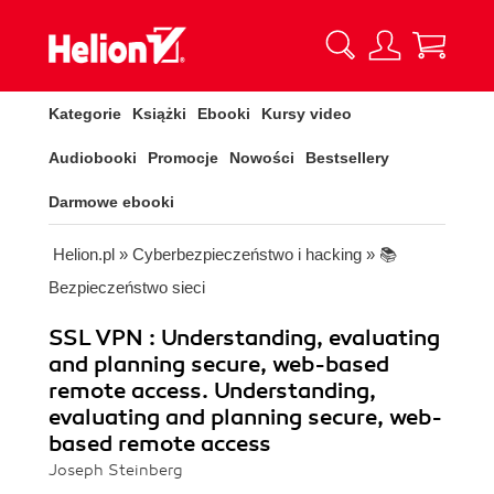
Kategorie
Książki
Ebooki
Kursy video
Audiobooki
Promocje
Nowości
Bestsellery
Darmowe ebooki
Helion.pl
»
Cyberbezpieczeństwo i hacking
»
📚
Bezpieczeństwo sieci
SSL VPN : Understanding, evaluating
and planning secure, web-based
remote access. Understanding,
evaluating and planning secure, web-
based remote access
Joseph Steinberg