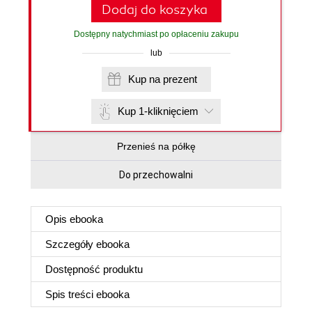
Dodaj do koszyka
Dostępny natychmiast po opłaceniu zakupu
lub
Kup na prezent
Kup 1-kliknięciem
Przenieś na półkę
Do przechowalni
Opis
ebooka
Szczegóły
ebooka
Dostępność produktu
Spis treści
ebooka