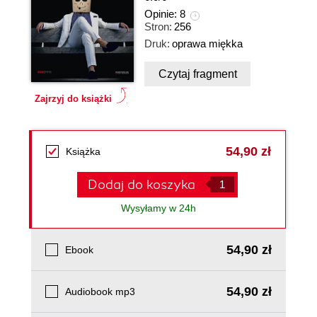
Opinie:
8
Stron:
256
Druk:
oprawa miękka
Czytaj fragment
Zajrzyj do książki
54,90 zł
Książka
Dodaj do koszyka
Wysyłamy w 24h
54,90 zł
Ebook
54,90 zł
Audiobook mp3