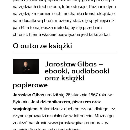
narzędziach i technikach, które stosuje. Poznanie tych
narzędzi, zrozumienie ich mechaniki i konstrukcji daje
nam dodatkową broń: możemy stać się sprytniejsi niż
pan P., a to najlepsza metoda, by się przed nim
chronić. I temu właśnie poświęcona jest ta książka!
O autorze
książki
Jarosław Gibas –
ebooki, audiobooki
oraz książki
papierowe
Jarosław Gibas
urodził się 26 stycznia 1967 roku w
Bytomiu.
Jest dziennikarzem, pisarzem oraz
socjologiem
. Autor idzie z duchem czasu, dlatego też
czynnie prowadzi działalność w Internecie. Można go
znaleźć na stronie
www.jaroslawgibas.com
oraz w
serwisie YouTube, gdzie udostępnia