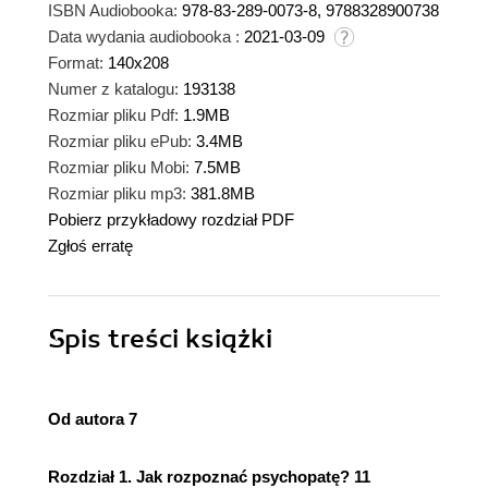
ISBN Audiobooka:
978-83-289-0073-8, 9788328900738
Data wydania audiobooka :
2021-03-09
Format:
140x208
Numer z katalogu:
193138
Rozmiar pliku Pdf:
1.9MB
Rozmiar pliku ePub:
3.4MB
Rozmiar pliku Mobi:
7.5MB
Rozmiar pliku mp3:
381.8MB
Pobierz przykładowy rozdział PDF
Zgłoś erratę
Spis treści
książki
Od autora 7
Rozdział 1. Jak rozpoznać psychopatę? 11