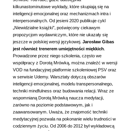
kilkunastominutowe wykłady, które skupiają się na
inteligencji emocjonalnej oraz mechanizmach intra i
interpersonalnych. Od jesieni 2020 publikuje cykl
„Niewidzialne książki”, poświęcony ciekawym
propozycjom wydawniczym, które nie ukazały się
jeszcze w polskiej wersji językowej.
Jarosław Gibas
jest również trenerem umiejętności miękkich
.
Prowadzone przez niego szkolenia, często we
współpracy z Dorotą Mrówką, można znaleźć w wersji
VOD na fundacyjnej platformie szkoleniowej PSV oraz
w serwisie Udemy. Warsztaty dotyczą obszarów
inteligencji emocjonalnej, modelu transpersonalnego,
techniki mindfulness oraz budowania relacji. Wraz ze
wspomnianą Dorotą Mrówką naucza medytacji,
zarówno na poziomie podstawowym, jak i
zaawansowanym. Uważa, że znajomość techniki
medytacyjnej pozwala na pokonanie wielu trudności w
codziennym życiu. Od 2006 do 2012 był wykładowcą