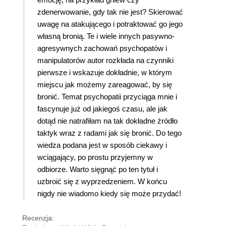
zdenerwowanie, gdy tak nie jest? Skierować
uwagę na atakującego i potraktować go jego
własną bronią. Te i wiele innych pasywno-
agresywnych zachowań psychopatów i
manipulatorów autor rozkłada na czynniki
pierwsze i wskazuje dokładnie, w którym
miejscu jak możemy zareagować, by się
bronić. Temat psychopatii przyciąga mnie i
fascynuje już od jakiegoś czasu, ale jak
dotąd nie natrafiłam na tak dokładne źródło
taktyk wraz z radami jak się bronić. Do tego
wiedza podana jest w sposób ciekawy i
wciągający, po prostu przyjemny w
odbiorze. Warto sięgnąć po ten tytuł i
uzbroić się z wyprzedzeniem. W końcu
nigdy nie wiadomo kiedy się może przydać!
Recenzja: