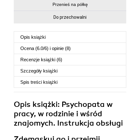
Przenieś na półkę
Do przechowalni
Opis
książki
Ocena (
6.0
/
6
) i opinie (8)
Recenzje
książki
(6)
Szczegóły
książki
Spis treści
książki
Opis
książki
: Psychopata w
pracy, w rodzinie i wśród
znajomych. Instrukcja obsługi
Zdemaskuj go i przejmij