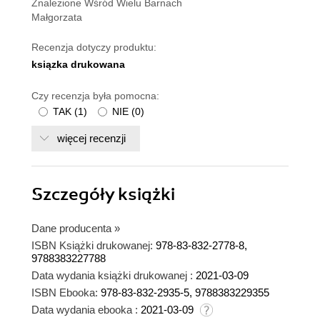
Znalezione Wśród Wielu Barnach
Małgorzata
Recenzja dotyczy produktu:
ksiązka drukowana
Czy recenzja była pomocna:
TAK
(
1
)
NIE
(
0
)
więcej recenzji
Szczegóły
książki
Dane producenta
»
ISBN Książki drukowanej:
978-83-832-2778-8,
9788383227788
Data wydania książki drukowanej :
2021-03-09
ISBN Ebooka:
978-83-832-2935-5, 9788383229355
Data wydania ebooka :
2021-03-09