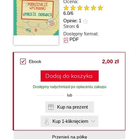
Ocena:
6.0
/
6
Opinie:
1
Stron:
6
Dostępny format:
PDF
2,00 zł
Ebook
Dodaj do koszyka
Dostępny natychmiast po opłaceniu zakupu
lub
Kup na prezent
Kup 1-kliknięciem
Przenieś na półkę