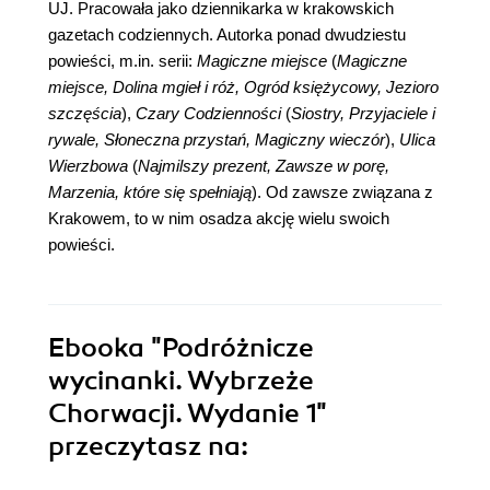
UJ. Pracowała jako dziennikarka w krakowskich
gazetach codziennych. Autorka ponad dwudziestu
powieści, m.in. serii:
Magiczne miejsce
(
Magiczne
miejsce, Dolina mgieł i róż, Ogród księżycowy, Jezioro
szczęścia
),
Czary Codzienności
(
Siostry, Przyjaciele i
rywale, Słoneczna przystań, Magiczny wieczór
),
Ulica
Wierzbowa
(
Najmilszy prezent, Zawsze w porę,
Marzenia, które się spełniają
). Od zawsze związana z
Krakowem, to w nim osadza akcję wielu swoich
powieści.
Ebooka
"Podróżnicze
wycinanki. Wybrzeże
Chorwacji. Wydanie 1"
przeczytasz na: