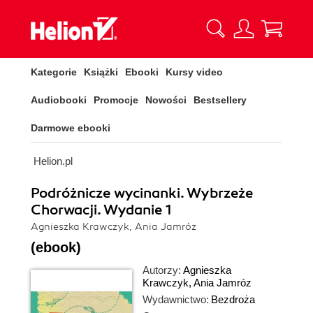
Kategorie
Książki
Ebooki
Kursy video
Audiobooki
Promocje
Nowości
Bestsellery
Darmowe ebooki
Helion.pl
Podróżnicze wycinanki. Wybrzeże
Chorwacji. Wydanie 1
Agnieszka Krawczyk, Ania Jamróz
(ebook)
Autorzy:
Agnieszka
Krawczyk
,
Ania Jamróz
Wydawnictwo:
Bezdroża