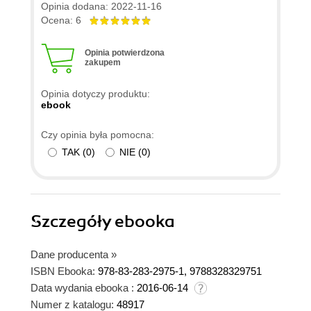
Opinia dodana: 2022-11-16
Ocena: 6
Opinia potwierdzona
zakupem
Opinia dotyczy produktu:
ebook
Czy opinia była pomocna:
TAK
(
0
)
NIE
(
0
)
Szczegóły
ebooka
Dane producenta
»
ISBN Ebooka:
978-83-283-2975-1, 9788328329751
Data wydania ebooka :
2016-06-14
Numer z katalogu:
48917