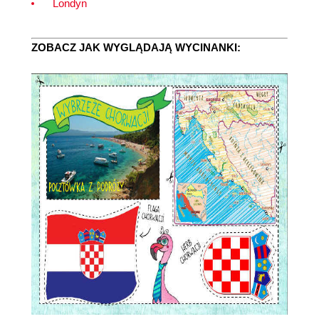
Londyn
ZOBACZ JAK WYGLĄDAJĄ WYCINANKI: