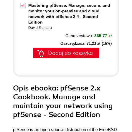
Mastering pfSense. Manage, secure, and
monitor your on-premise and cloud
network with pfSense 2.4 - Second
Edition
David Zientara
Cena zestawu:
365.77 zł
Oszczędzasz: 71,23 zł (16%)
Dodaj do koszyka
Opis
ebooka
: pfSense 2.x
Cookbook. Manage and
maintain your network using
pfSense - Second Edition
pfSense is an open source distribution of the FreeBSD-