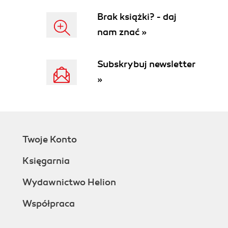
Brak książki? - daj
nam znać »
Subskrybuj newsletter
»
Twoje Konto
Księgarnia
Wydawnictwo Helion
Współpraca