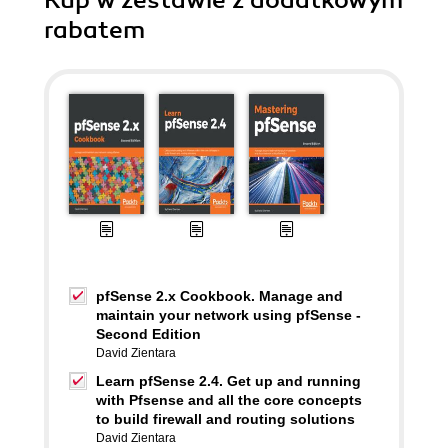
Kup w zestawie z dodatkowym
rabatem
pfSense 2.x Cookbook. Manage and
maintain your network using pfSense -
Second Edition
David Zientara
Learn pfSense 2.4. Get up and running
with Pfsense and all the core concepts
to build firewall and routing solutions
David Zientara