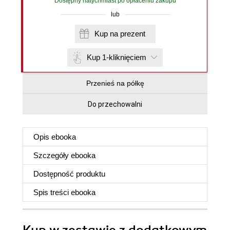
Dostępny natychmiast po opłaceniu zakupu
lub
Kup na prezent
Kup 1-kliknięciem
Przenieś na półkę
Do przechowalni
Opis
ebooka
Szczegóły
ebooka
Dostępność produktu
Spis treści
ebooka