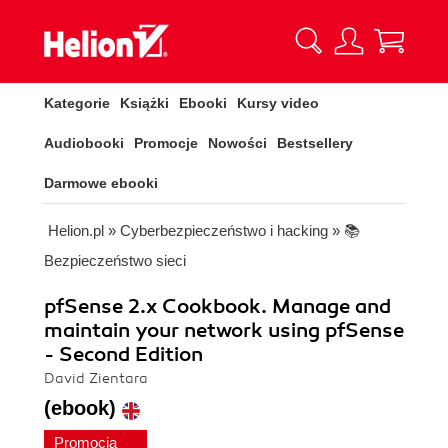
Kategorie
Książki
Ebooki
Kursy video
Audiobooki
Promocje
Nowości
Bestsellery
Darmowe ebooki
Helion.pl
»
Cyberbezpieczeństwo i hacking
»
📚
Bezpieczeństwo sieci
pfSense 2.x Cookbook. Manage and
maintain your network using pfSense
- Second Edition
David Zientara
(ebook)
Promocja