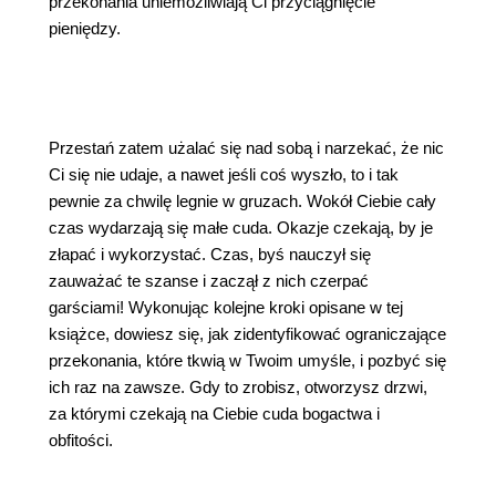
przekonania uniemożliwiają Ci przyciągnięcie
pieniędzy.
Przestań zatem użalać się nad sobą i narzekać, że nic
Ci się nie udaje, a nawet jeśli coś wyszło, to i tak
pewnie za chwilę legnie w gruzach. Wokół Ciebie cały
czas wydarzają się małe cuda. Okazje czekają, by je
złapać i wykorzystać. Czas, byś nauczył się
zauważać te szanse i zaczął z nich czerpać
garściami! Wykonując kolejne kroki opisane w tej
książce, dowiesz się, jak zidentyfikować ograniczające
przekonania, które tkwią w Twoim umyśle, i pozbyć się
ich raz na zawsze. Gdy to zrobisz, otworzysz drzwi,
za którymi czekają na Ciebie cuda bogactwa i
obfitości.