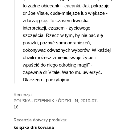
to żadne obiecanki - cacanki. Jak pokazuje
dr Joe Vitale, cuda-mniejsze lub większe -
zdarzają się. To czasem kwestia
interpretacji, czasem - życiowego
szczęścia. Rzecz w tym, by nie bać się
porażki, pozbyć samoograniczeń,
dokonywać odważnych wyborów. W każdej
chwili możesz zmienić swoje życie i
wpuścić do niego odrobinę magii" -
zapewnia dr Vitale. Warto mu uwierzyć.
Dlaczego - poczytajmy...
Recenzja:
POLSKA - DZIENNIK ŁÓDZKI . N, 2010-07-
16
Recenzja dotyczy produktu:
ksiązka drukowana