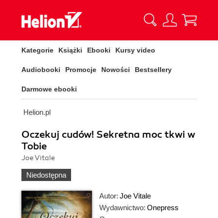
Kategorie
Książki
Ebooki
Kursy video
Audiobooki
Promocje
Nowości
Bestsellery
Darmowe ebooki
Helion.pl
Oczekuj cudów! Sekretna moc tkwi w
Tobie
Joe Vitale
Niedostępna
Autor:
Joe Vitale
Wydawnictwo:
Onepress