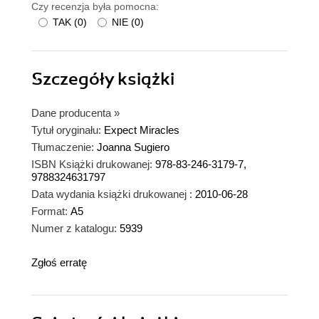
Czy recenzja była pomocna:
TAK
(
0
)
NIE
(
0
)
Szczegóły
książki
Dane producenta
»
Tytuł oryginału:
Expect Miracles
Tłumaczenie:
Joanna Sugiero
ISBN Książki drukowanej:
978-83-246-3179-7,
9788324631797
Data wydania książki drukowanej :
2010-06-28
Format:
A5
Numer z katalogu:
5939
Zgłoś erratę