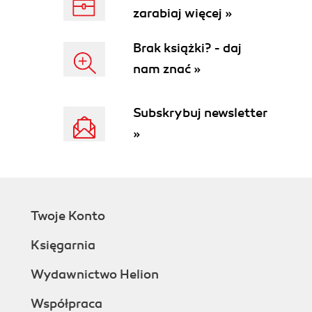
zarabiaj więcej »
Brak książki? - daj
nam znać »
Subskrybuj newsletter
»
Twoje Konto
Księgarnia
Wydawnictwo Helion
Współpraca