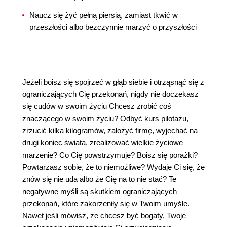
Naucz się żyć pełną piersią, zamiast tkwić w
przeszłości albo bezczynnie marzyć o przyszłości
Jeżeli boisz się spojrzeć w głąb siebie i otrząsnąć się z
ograniczających Cię przekonań, nigdy nie doczekasz
się cudów w swoim życiu Chcesz zrobić coś
znaczącego w swoim życiu? Odbyć kurs pilotażu,
zrzucić kilka kilogramów, założyć firmę, wyjechać na
drugi koniec świata, zrealizować wielkie życiowe
marzenie? Co Cię powstrzymuje? Boisz się porażki?
Powtarzasz sobie, że to niemożliwe? Wydaje Ci się, że
znów się nie uda albo że Cię na to nie stać? Te
negatywne myśli są skutkiem ograniczających
przekonań, które zakorzeniły się w Twoim umyśle.
Nawet jeśli mówisz, że chcesz być bogaty, Twoje