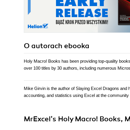
O autorach
ebooka
Holy Macro! Books has been providing top-quality book
over 100 titles by 30 authors, including numerous Micr
Mike Girvin is the author of Slaying Excel Dragons and
accounting, and statistics using Excel at the community c
MrExcel's Holy Macro! Books, Mi