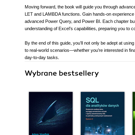
Moving forward, the book will guide you through advanced t
LET and LAMBDA functions. Gain hands-on experience with 
advanced Power Query, and Power BI. Each chapter builds
understanding of Excel’s capabilities, preparing you to c
By the end of this guide, you’ll not only be adept at usi
to real-world scenarios—whether you’re interested in fina
day-to-day tasks.
Wybrane bestsellery