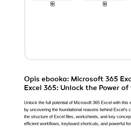
Opis
ebooka
: Microsoft 365 Ex
Excel 365: Unlock the Power of
Unlock the full potential of Microsoft 365 Excel with thi
by uncovering the foundational reasons behind Excel’s c
the structure of Excel files, worksheets, and key concept
efficient workflows, keyboard shortcuts, and powerful f