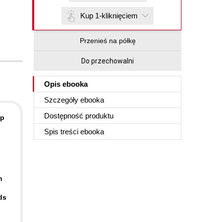
Kup 1-kliknięciem
Przenieś na półkę
Do przechowalni
Opis
ebooka
Szczegóły
ebooka
Dostępność produktu
pp
Spis treści
ebooka
h
ds