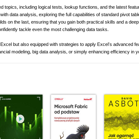
opics, including logical tests, lookup functions, and the latest featur
data analysis, exploring the full capabilities of standard pivot tabl
 on the last, ensuring that you gain both practical skills and a deep
onfidently tackle even the most challenging data tasks.
ng Excel but also equipped with strategies to apply Excel's advanced fe
ncial modeling, big data analysis, or simply enhancing efficiency in y