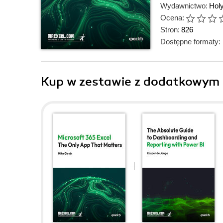
Wydawnictwo:
Hol
Ocena:
Stron:
826
Dostępne formaty:
Kup w zestawie z dodatkowym