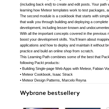
(including back end) to create and edit posts. Your path w
learning how Meteor templates work to test packages, and
The second module is a cookbook that starts with simpl
that walk you through building and deploying a complete
development, including lesser-known and undocumented 
With all the important concepts covered in the previous 
boost your development skills. You’ll learn about mappin
applications and how to deploy and maintain it without bre
practice and build an online shop from scratch.
This Learning Path combines some of the best that Packt
following Packt products:
• Building Single-page Web Apps with Meteor, Fabian Vog
• Meteor Cookbook, Isaac Strack
• Meteor Design Patterns, Marcelo Reyna
Wybrane bestsellery