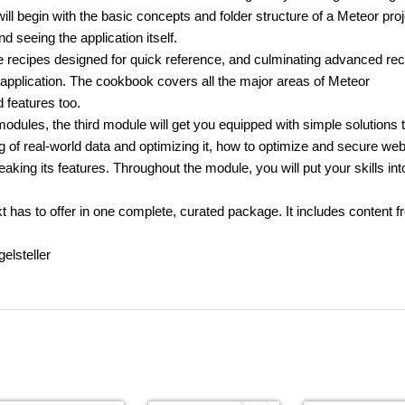
ill begin with the basic concepts and folder structure of a Meteor proj
 seeing the application itself.
e recipes designed for quick reference, and culminating advanced re
 application. The cookbook covers all the major areas of Meteor
features too.
modules, the third module will get you equipped with simple solutions 
g of real-world data and optimizing it, how to optimize and secure we
aking its features. Throughout the module, you will put your skills int
 has to offer in one complete, curated package. It includes content f
elsteller