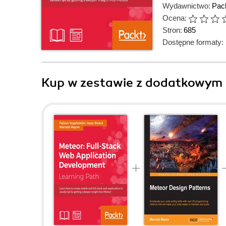
Wydawnictwo:
Pack
Ocena:
Stron:
685
Dostępne formaty:
Kup w zestawie z dodatkowym