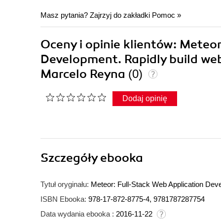
Masz pytania? Zajrzyj do zakładki
Pomoc
»
Oceny i opinie klientów: Meteo
Development. Rapidly build web
Marcelo Reyna
(0)
Dodaj opinię
Szczegóły
ebooka
Tytuł oryginału:
Meteor: Full-Stack Web Application Dev
ISBN Ebooka:
978-17-872-8775-4, 9781787287754
Data wydania ebooka :
2016-11-22