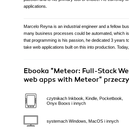
applications.
Marcelo Reyna is an industrial engineer and a fellow bu
many business processes could be automated, which is 
that programming is his passion, he dedicated 3 years t
take web applications built on this into production. Toda
Ebooka
"Meteor: Full-Stack We
web apps with Meteor"
przeczy
czytnikach Inkbook, Kindle, Pocketbook,
Onyx Booxs i innych
systemach Windows, MacOS i innych