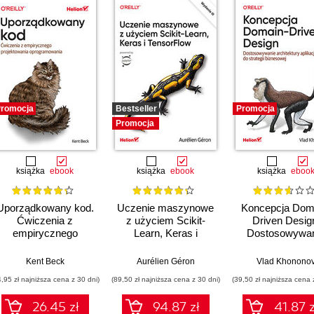
romocja
Bestseller
Promocja
Promocja
książka
ebook
książka
ebook
książka
eboo
Uporządkowany kod.
Uczenie maszynowe
Koncepcja Dom
Ćwiczenia z
z użyciem Scikit-
Driven Desig
empirycznego
Learn, Keras i
Dostosowywan
projektowania
TensorFlow. Wydanie
architektury apli
oprogramowania
III
do strategii
Kent Beck
Aurélien Géron
Vlad Khonono
biznesowej
4,95 zł najniższa cena z 30 dni)
(89,50 zł najniższa cena z 30 dni)
(39,50 zł najniższa cena 
26.45 zł
94.87 zł
41.87 z