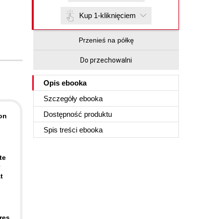
Kup 1-kliknięciem
Przenieś na półkę
Do przechowalni
Opis
ebooka
Szczegóły
ebooka
Dostępność produktu
on
Spis treści
ebooka
te
t
res