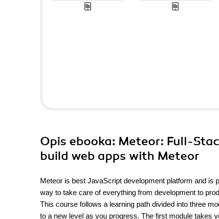
Opis
ebooka
: Meteor: Full-Sta
build web apps with Meteor
Meteor is best JavaScript development platform and is pa
way to take care of everything from development to pro
This course follows a learning path divided into three m
to a new level as you progress. The first module takes yo