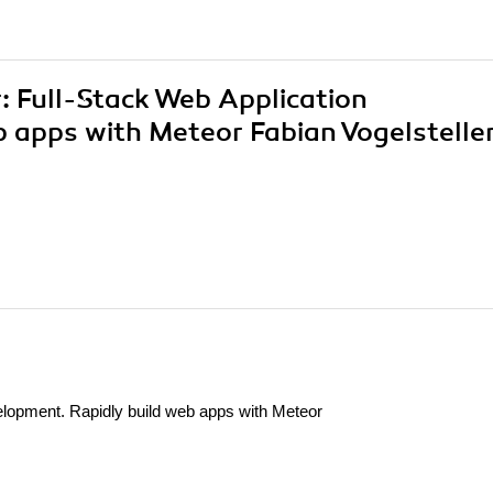
r: Full-Stack Web Application
 apps with Meteor Fabian Vogelsteller
elopment. Rapidly build web apps with Meteor