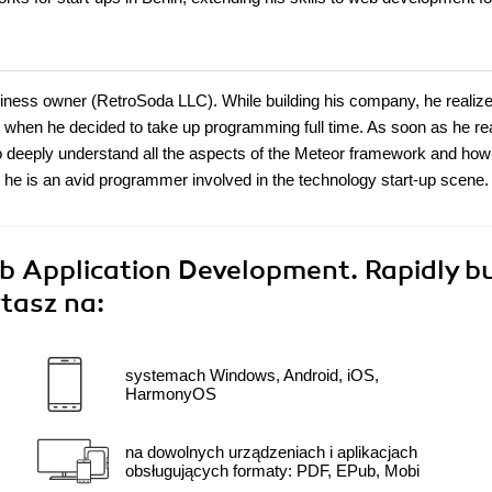
siness owner (RetroSoda LLC). While building his company, he realiz
when he decided to take up programming full time. As soon as he re
o deeply understand all the aspects of the Meteor framework and how
y, he is an avid programmer involved in the technology start-up scene.
b Application Development. Rapidly bu
tasz na:
systemach Windows, Android, iOS,
HarmonyOS
na dowolnych urządzeniach i aplikacjach
obsługujących formaty: PDF, EPub, Mobi