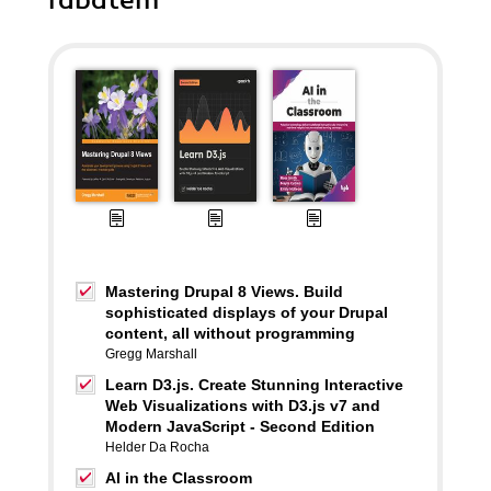
rabatem
Mastering Drupal 8 Views. Build
sophisticated displays of your Drupal
content, all without programming
Gregg Marshall
Learn D3.js. Create Stunning Interactive
Web Visualizations with D3.js v7 and
Modern JavaScript - Second Edition
Helder Da Rocha
AI in the Classroom