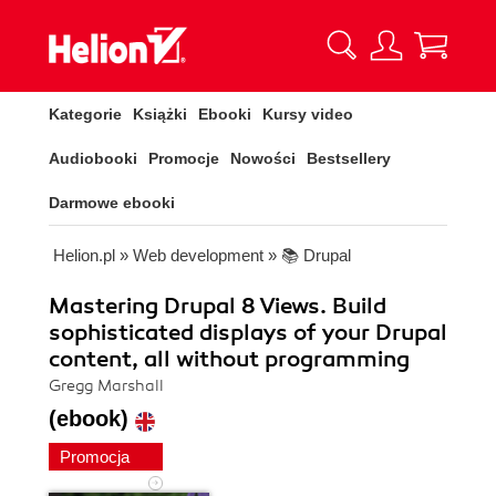
Kategorie
Książki
Ebooki
Kursy video
Audiobooki
Promocje
Nowości
Bestsellery
Darmowe ebooki
Helion.pl
»
Web development
»
📚 Drupal
Mastering Drupal 8 Views. Build
sophisticated displays of your Drupal
content, all without programming
Gregg Marshall
(ebook)
Promocja