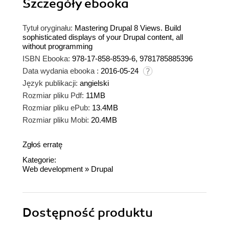
Szczegóły
ebooka
Tytuł oryginału:
Mastering Drupal 8 Views. Build
sophisticated displays of your Drupal content, all
without programming
ISBN Ebooka:
978-17-858-8539-6, 9781785885396
Data wydania ebooka :
2016-05-24
Język publikacji:
angielski
Rozmiar pliku Pdf:
11MB
Rozmiar pliku ePub:
13.4MB
Rozmiar pliku Mobi:
20.4MB
Zgłoś erratę
Kategorie:
Web development
»
Drupal
Dostępność produktu