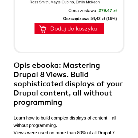
Ross Smith
,
Mayte Cubino
,
Emily McKeon
Cena zestawu:
279.47 zł
Oszczędzasz: 54,42 zł (16%)
Dodaj do koszyka
Opis
ebooka
: Mastering
Drupal 8 Views. Build
sophisticated displays of your
Drupal content, all without
programming
Learn how to build complex displays of content—all
without programming.
Views were used on more than 80% of all Drupal 7