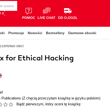
 zł
POMOC
LIVE CHAT
OD O,OOZŁ
oki
Promocje
Nowości
Bestsellery
Darmowe ebooki
czeństwo sieci
ux for Ethical Hacking
ef
 Publications
(Z chęcią przeczytam książkę w języku polskim)
Bądź pierwszym, który oceni tę książkę