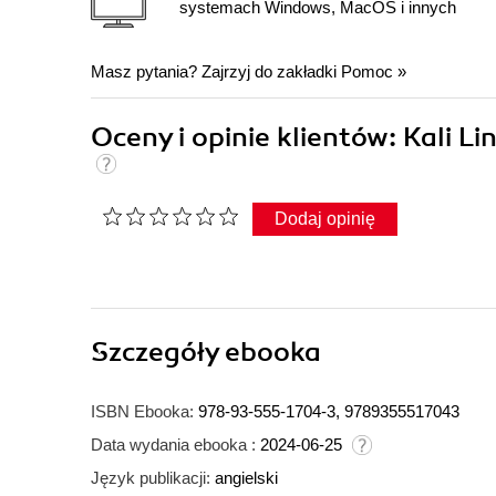
systemach Windows, MacOS i innych
Masz pytania? Zajrzyj do zakładki
Pomoc
»
Oceny i opinie klientów: Kali 
Dodaj opinię
Szczegóły
ebooka
ISBN Ebooka:
978-93-555-1704-3, 9789355517043
Data wydania ebooka :
2024-06-25
Język publikacji:
angielski