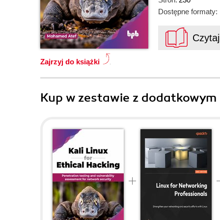
Dostępne formaty:
Czyta
Zajrzyj do książki
Kup w zestawie z dodatkowym