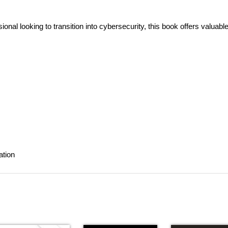
nal looking to transition into cybersecurity, this book offers valuabl
ation