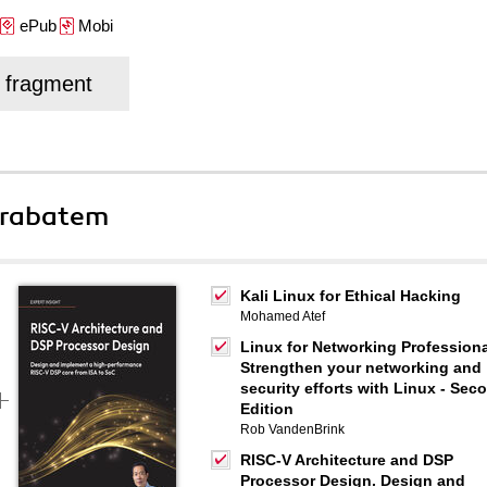
ePub
Mobi
j fragment
 rabatem
Kali Linux for Ethical Hacking
Mohamed Atef
Linux for Networking Professiona
Strengthen your networking and
security efforts with Linux - Sec
Edition
Rob VandenBrink
RISC-V Architecture and DSP
Processor Design. Design and