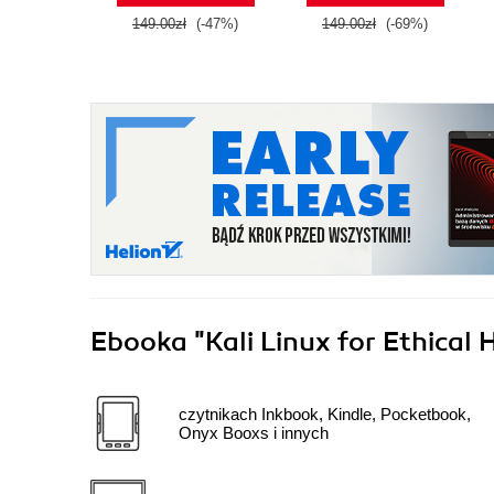
149.00zł
(-47%)
149.00zł
(-69%)
Ebooka
"Kali Linux for Ethical
czytnikach Inkbook, Kindle, Pocketbook,
Onyx Booxs i innych