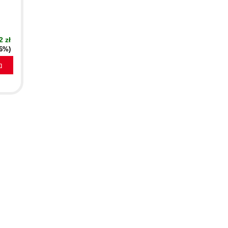
2 zł
16%)
a