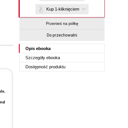
Kup 1-kliknięciem
Przenieś na półkę
Do przechowalni
Opis
ebooka
Szczegóły
ebooka
Dostępność produktu
ls.
ond