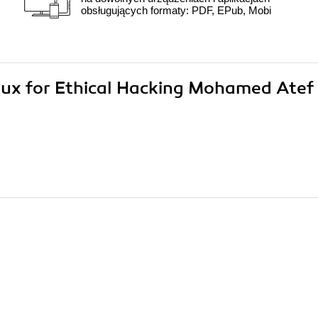
obsługujących formaty: PDF, EPub, Mobi
Linux for Ethical Hacking Mohamed Atef