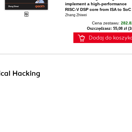
implement a high-performance
RISC-V DSP core from ISA to SoC
Zhang Zhiwei
Cena zestawu:
282.8
Oszczędzasz: 55,08 zł (
Dodaj do koszyk
hical Hacking