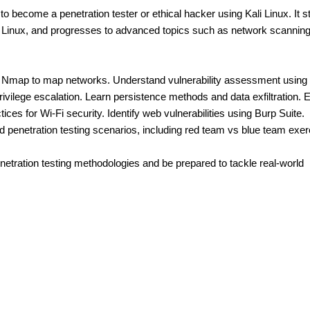
 become a penetration tester or ethical hacker using Kali Linux. It s
ali Linux, and progresses to advanced topics such as network scanning
nd Nmap to map networks. Understand vulnerability assessment using
vilege escalation. Learn persistence methods and data exfiltration. 
ces for Wi-Fi security. Identify web vulnerabilities using Burp Suite.
d penetration testing scenarios, including red team vs blue team exer
enetration testing methodologies and be prepared to tackle real-world