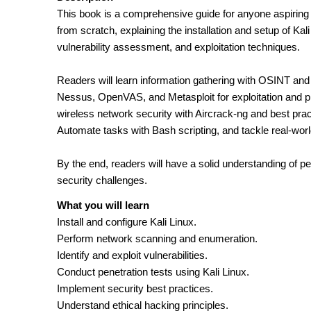
This book is a comprehensive guide for anyone aspiring to
from scratch, explaining the installation and setup of K
vulnerability assessment, and exploitation techniques.
Readers will learn information gathering with OSINT a
Nessus, OpenVAS, and Metasploit for exploitation and pri
wireless network security with Aircrack-ng and best practi
Automate tasks with Bash scripting, and tackle real-worl
By the end, readers will have a solid understanding of p
security challenges.
What you will learn
Install and configure Kali Linux.
Perform network scanning and enumeration.
Identify and exploit vulnerabilities.
Conduct penetration tests using Kali Linux.
Implement security best practices.
Understand ethical hacking principles.