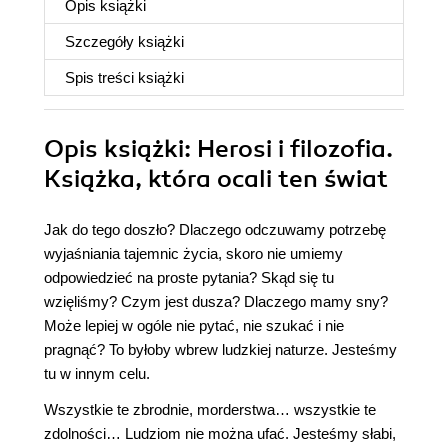
Opis
książki
Szczegóły
książki
Spis treści
książki
Opis
książki
: Herosi i filozofia.
Książka, która ocali ten świat
Jak do tego doszło? Dlaczego odczuwamy potrzebę
wyjaśniania tajemnic życia, skoro nie umiemy
odpowiedzieć na proste pytania? Skąd się tu
wzięliśmy? Czym jest dusza? Dlaczego mamy sny?
Może lepiej w ogóle nie pytać, nie szukać i nie
pragnąć? To byłoby wbrew ludzkiej naturze. Jesteśmy
tu w innym celu.
Wszystkie te zbrodnie, morderstwa… wszystkie te
zdolności… Ludziom nie można ufać. Jesteśmy słabi,