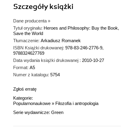
Szczegóły
książki
Dane producenta
»
Tytuł oryginału:
Heroes and Philosophy: Buy the Book,
Save the World
Tłumaczenie:
Arkadiusz Romanek
ISBN Książki drukowanej:
978-83-246-2776-9,
9788324627769
Data wydania książki drukowanej :
2010-10-27
Format:
A5
Numer z katalogu:
5754
Zgłoś erratę
Kategorie:
Popularnonaukowe
»
Filozofia i antropologia
Serie wydawnicze:
Green