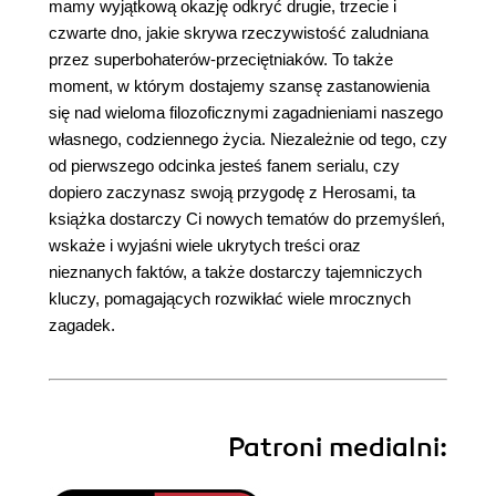
mamy wyjątkową okazję odkryć drugie, trzecie i
czwarte dno, jakie skrywa rzeczywistość zaludniana
przez superbohaterów-przeciętniaków. To także
moment, w którym dostajemy szansę zastanowienia
się nad wieloma filozoficznymi zagadnieniami naszego
własnego, codziennego życia. Niezależnie od tego, czy
od pierwszego odcinka jesteś fanem serialu, czy
dopiero zaczynasz swoją przygodę z Herosami, ta
książka dostarczy Ci nowych tematów do przemyśleń,
wskaże i wyjaśni wiele ukrytych treści oraz
nieznanych faktów, a także dostarczy tajemniczych
kluczy, pomagających rozwikłać wiele mrocznych
zagadek.
Patroni medialni: