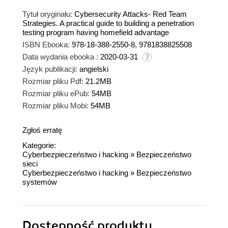
Tytuł oryginału:
Cybersecurity Attacks- Red Team
Strategies. A practical guide to building a penetration
testing program having homefield advantage
ISBN Ebooka:
978-18-388-2550-8, 9781838825508
Data wydania ebooka :
2020-03-31
Język publikacji:
angielski
Rozmiar pliku Pdf:
21.2MB
Rozmiar pliku ePub:
54MB
Rozmiar pliku Mobi:
54MB
Zgłoś erratę
Kategorie:
Cyberbezpieczeństwo i hacking
»
Bezpieczeństwo
sieci
Cyberbezpieczeństwo i hacking
»
Bezpieczeństwo
systemów
Dostępność produktu