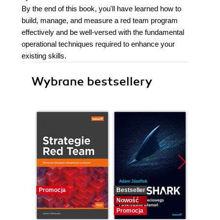
By the end of this book, you'll have learned how to
build, manage, and measure a red team program
effectively and be well-versed with the fundamental
operational techniques required to enhance your
existing skills.
Wybrane bestsellery
Promocja
Bestseller
Nowość
Nowość
Promocja