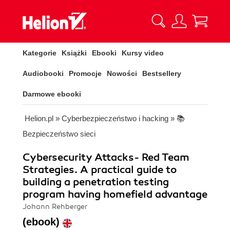
Kategorie
Książki
Ebooki
Kursy video
Audiobooki
Promocje
Nowości
Bestsellery
Darmowe ebooki
Helion.pl
»
Cyberbezpieczeństwo i hacking
»
📚
Bezpieczeństwo sieci
Cybersecurity Attacks- Red Team
Strategies. A practical guide to
building a penetration testing
program having homefield advantage
Johann Rehberger
(ebook)