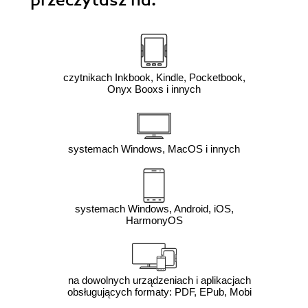
przeczytasz na:
czytnikach Inkbook, Kindle, Pocketbook,
Onyx Booxs i innych
systemach Windows, MacOS i innych
systemach Windows, Android, iOS,
HarmonyOS
na dowolnych urządzeniach i aplikacjach
obsługujących formaty: PDF, EPub, Mobi