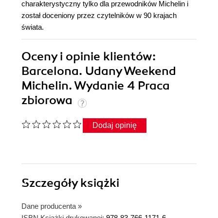
charakterystyczny tylko dla przewodników Michelin i
został doceniony przez czytelników w 90 krajach
świata.
Oceny i opinie klientów:
Barcelona. Udany Weekend
Michelin. Wydanie 4 Praca
zbiorowa
Dodaj opinię
Szczegóły
książki
Dane producenta
»
ISBN Książki drukowanej:
978-83-766-1171-6,