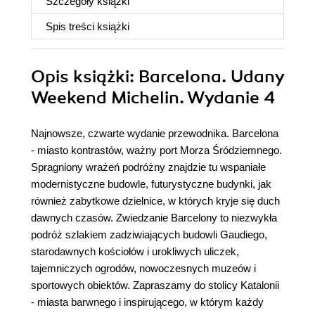
Szczegóły
książki
Spis treści
książki
Opis
książki
: Barcelona. Udany
Weekend Michelin. Wydanie 4
Najnowsze, czwarte wydanie przewodnika. Barcelona
- miasto kontrastów, ważny port Morza Śródziemnego.
Spragniony wrażeń podróżny znajdzie tu wspaniałe
modernistyczne budowle, futurystyczne budynki, jak
również zabytkowe dzielnice, w których kryje się duch
dawnych czasów. Zwiedzanie Barcelony to niezwykła
podróż szlakiem zadziwiających budowli Gaudiego,
starodawnych kościołów i urokliwych uliczek,
tajemniczych ogrodów, nowoczesnych muzeów i
sportowych obiektów. Zapraszamy do stolicy Katalonii
- miasta barwnego i inspirującego, w którym każdy