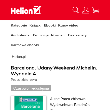
Kategorie
Książki
Ebooki
Kursy video
Audiobooki
Promocje
Nowości
Bestsellery
Darmowe ebooki
Helion.pl
Barcelona. Udany Weekend Michelin.
Wydanie 4
Praca zbiorowa
Czasowo niedostępna
Autor:
Praca zbiorowa
Wydawnictwo:
Bezdroża