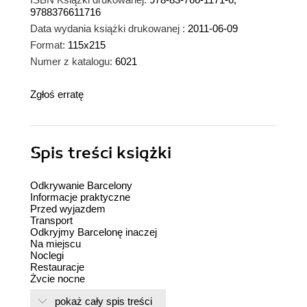
9788376611716
Data wydania książki drukowanej :
2011-06-09
Format:
115x215
Numer z katalogu:
6021
Zgłoś erratę
Spis treści
książki
Odkrywanie Barcelony
Informacje praktyczne
Przed wyjazdem
Transport
Odkryjmy Barcelonę inaczej
Na miejscu
Noclegi
Restauracje
Życie nocne
Pamiątki
pokaż cały spis treści
Parki i ogrody