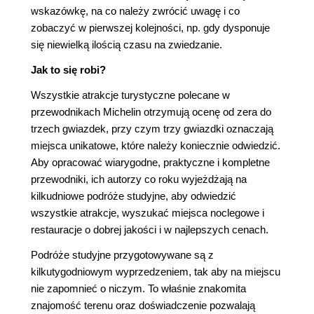
wskazówkę, na co należy zwrócić uwagę i co
zobaczyć w pierwszej kolejności, np. gdy dysponuje
się niewielką ilością czasu na zwiedzanie.
Jak to się robi?
Wszystkie atrakcje turystyczne polecane w
przewodnikach Michelin otrzymują ocenę od zera do
trzech gwiazdek, przy czym trzy gwiazdki oznaczają
miejsca unikatowe, które należy koniecznie odwiedzić.
Aby opracować wiarygodne, praktyczne i kompletne
przewodniki, ich autorzy co roku wyjeżdżają na
kilkudniowe podróże studyjne, aby odwiedzić
wszystkie atrakcje, wyszukać miejsca noclegowe i
restauracje o dobrej jakości i w najlepszych cenach.
Podróże studyjne przygotowywane są z
kilkutygodniowym wyprzedzeniem, tak aby na miejscu
nie zapomnieć o niczym. To właśnie znakomita
znajomość terenu oraz doświadczenie pozwalają