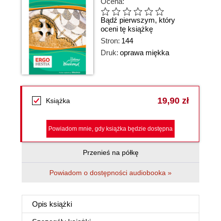
Ocena:
Bądź pierwszym, który
oceni tę książkę
Stron:
144
Druk:
oprawa miękka
19,90 zł
Książka
Powiadom mnie, gdy książka będzie dostępna
Przenieś na półkę
Powiadom o dostępności audiobooka »
Opis
książki