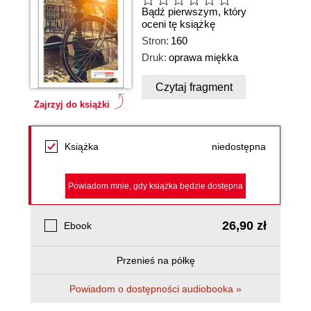
Bądź pierwszym, który
oceni tę książkę
Stron:
160
Druk:
oprawa miękka
Czytaj fragment
Zajrzyj do książki
Książka
niedostępna
Powiadom mnie, gdy książka będzie dostępna
26,90 zł
Ebook
Przenieś na półkę
Powiadom o dostępności audiobooka »