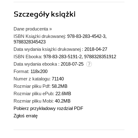
Szczegóły
książki
Dane producenta
»
ISBN Książki drukowanej:
978-83-283-4542-3,
9788328345423
Data wydania książki drukowanej :
2018-04-27
ISBN Ebooka:
978-83-283-5191-2, 9788328351912
Data wydania ebooka :
2018-07-25
Format:
118x200
Numer z katalogu:
71140
Rozmiar pliku Pdf:
58.2MB
Rozmiar pliku ePub:
22.6MB
Rozmiar pliku Mobi:
40.2MB
Pobierz przykładowy rozdział PDF
Zgłoś erratę