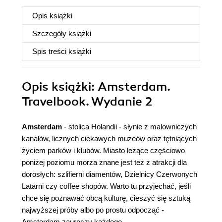
Opis
książki
Szczegóły
książki
Spis treści
książki
Opis
książki
: Amsterdam.
Travelbook. Wydanie 2
Amsterdam
- stolica Holandii - słynie z malowniczych
kanałów, licznych ciekawych muzeów oraz tętniących
życiem parków i klubów. Miasto leżące częściowo
poniżej poziomu morza znane jest też z atrakcji dla
dorosłych: szlifierni diamentów, Dzielnicy Czerwonych
Latarni czy coffee shopów. Warto tu przyjechać, jeśli
chce się poznawać obcą kulturę, cieszyć się sztuką
najwyższej próby albo po prostu odpocząć -
Amsterdam zauroczy każdego.