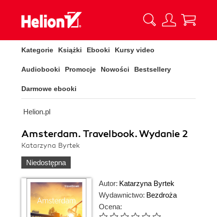
Kategorie
Książki
Ebooki
Kursy video
Audiobooki
Promocje
Nowości
Bestsellery
Darmowe ebooki
Helion.pl
Amsterdam. Travelbook. Wydanie 2
Katarzyna Byrtek
Niedostępna
Autor:
Katarzyna Byrtek
Wydawnictwo:
Bezdroża
Ocena: