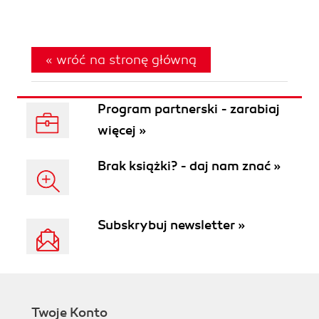
« wróć na stronę główną
Program partnerski - zarabiaj
więcej »
Brak książki? - daj nam znać »
Subskrybuj newsletter »
Twoje Konto