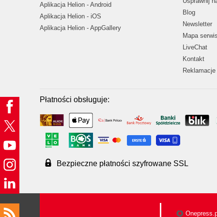
Usprawnij 
Aplikacja Helion - Android
Blog
Aplikacja Helion - iOS
Newsletter
Aplikacja Helion - AppGallery
Mapa serwi
LiveChat
Kontakt
Reklamacje 
Płatności obsługuje:
Bezpieczne płatności szyfrowane SSL
Onepress.p