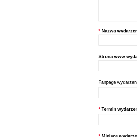
*
Nazwa wydarzenia
Strona www wyda
Fanpage wydarzeni
*
Termin wydarzen
*
Miejsce wydarze