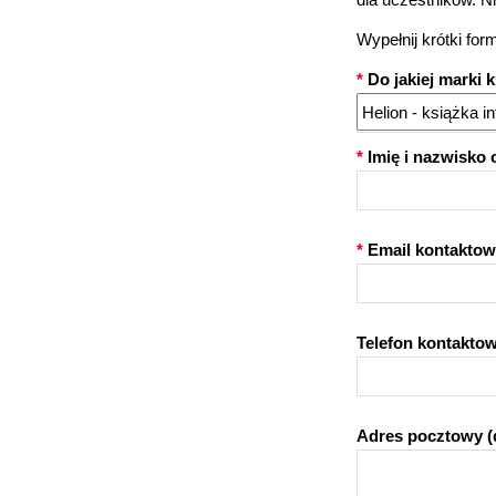
Wypełnij krótki fo
*
Do jakiej marki 
Helion - książka 
*
Imię i nazwisko 
*
Email kontaktow
Telefon kontakto
Adres pocztowy (d