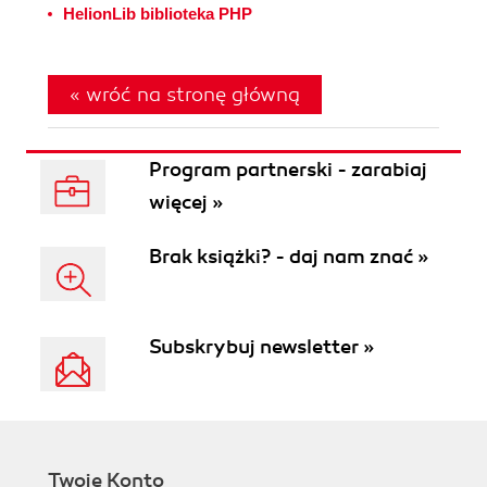
HelionLib biblioteka PHP
« wróć na stronę główną
Program partnerski - zarabiaj
więcej »
Brak książki? - daj nam znać »
Subskrybuj newsletter »
Twoje Konto