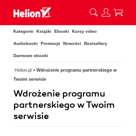
Kategorie
Książki
Ebooki
Kursy video
Audiobooki
Promocje
Nowości
Bestsellery
Darmowe ebooki
Helion.pl
» Wdrożenie programu partnerskiego w
Twoim serwisie
Wdrożenie programu
partnerskiego w Twoim
serwisie