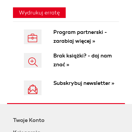
Wydrukuj erratę
Program partnerski -
zarabiaj więcej »
Brak książki? - daj nam
znać »
Subskrybuj newsletter »
Twoje Konto