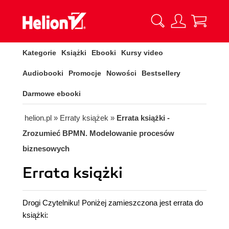
Kategorie
Książki
Ebooki
Kursy video
Audiobooki
Promocje
Nowości
Bestsellery
Darmowe ebooki
helion.pl
»
Erraty książek
»
Errata książki -
Zrozumieć BPMN. Modelowanie procesów
biznesowych
Errata książki
Drogi Czytelniku! Poniżej zamieszczona jest errata do
książki: