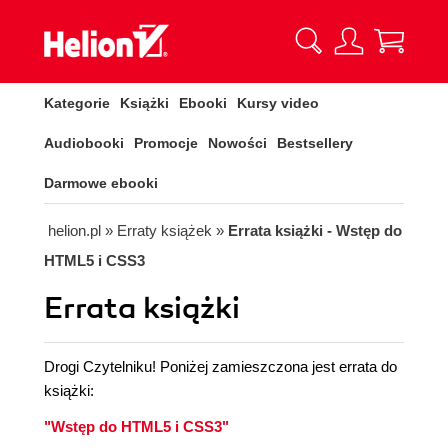
Kategorie
Książki
Ebooki
Kursy video
Audiobooki
Promocje
Nowości
Bestsellery
Darmowe ebooki
helion.pl
»
Erraty książek
»
Errata książki - Wstęp do
HTML5 i CSS3
Errata książki
Drogi Czytelniku! Poniżej zamieszczona jest errata do
książki:
"Wstęp do HTML5 i CSS3"