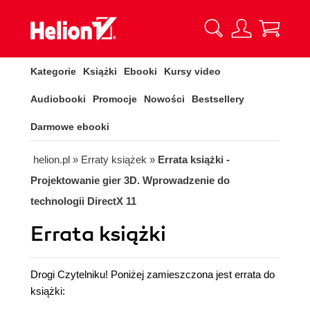
Kategorie
Książki
Ebooki
Kursy video
Audiobooki
Promocje
Nowości
Bestsellery
Darmowe ebooki
helion.pl
»
Erraty książek
»
Errata książki -
Projektowanie gier 3D. Wprowadzenie do
technologii DirectX 11
Errata książki
Drogi Czytelniku! Poniżej zamieszczona jest errata do
książki: