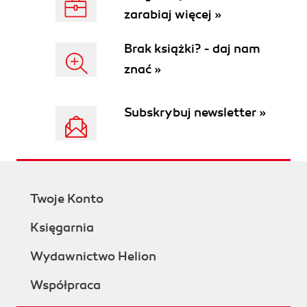
zarabiaj więcej »
Brak książki? - daj nam
znać »
Subskrybuj newsletter »
Twoje Konto
Księgarnia
Wydawnictwo Helion
Współpraca