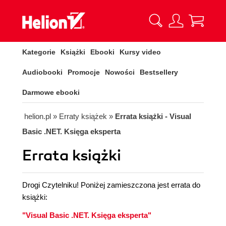
Kategorie
Książki
Ebooki
Kursy video
Audiobooki
Promocje
Nowości
Bestsellery
Darmowe ebooki
helion.pl
»
Erraty książek
»
Errata książki - Visual
Basic .NET. Księga eksperta
Errata książki
Drogi Czytelniku! Poniżej zamieszczona jest errata do
książki:
"Visual Basic .NET. Księga eksperta"