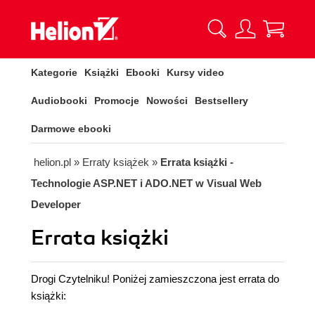
Kategorie
Książki
Ebooki
Kursy video
Audiobooki
Promocje
Nowości
Bestsellery
Darmowe ebooki
helion.pl
»
Erraty książek
»
Errata książki -
Technologie ASP.NET i ADO.NET w Visual Web
Developer
Errata książki
Drogi Czytelniku! Poniżej zamieszczona jest errata do
książki: