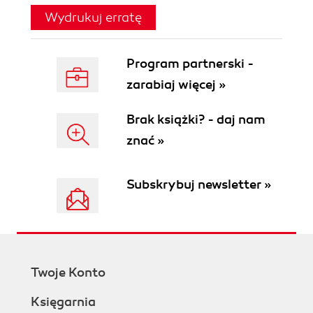
Wydrukuj erratę
Program partnerski -
zarabiaj więcej »
Brak książki? - daj nam
znać »
Subskrybuj newsletter »
Twoje Konto
Księgarnia