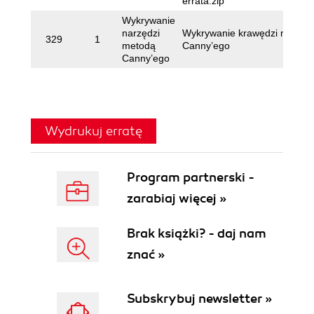
errata.zip
Wykrywanie
narzędzi
Wykrywanie krawędzi metodą
329
1
metodą
Canny’ego
Canny’ego
Wydrukuj erratę
Program partnerski -
zarabiaj więcej »
Brak książki? - daj nam
znać »
Subskrybuj newsletter »