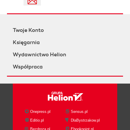
Twoje Konto
Księgarnia
Wydawnictwo Helion
Współpraca
Onepress.pl
Sensus.pl
Editio.pl
DlaBystrzakow.pl
Bezdroza.pl
Ebookpoint.pl