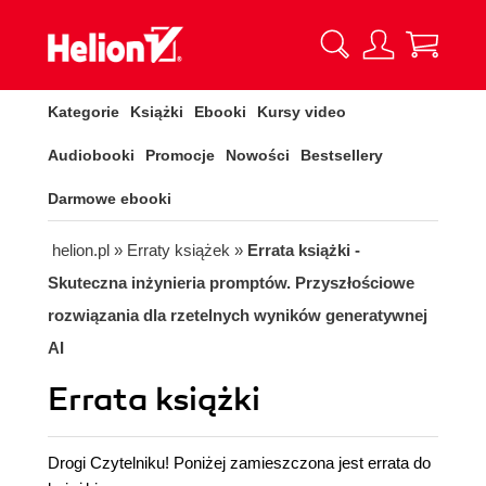
Kategorie
Książki
Ebooki
Kursy video
Audiobooki
Promocje
Nowości
Bestsellery
Darmowe ebooki
helion.pl
»
Erraty książek
»
Errata książki -
Skuteczna inżynieria promptów. Przyszłościowe
rozwiązania dla rzetelnych wyników generatywnej
AI
Errata książki
Drogi Czytelniku! Poniżej zamieszczona jest errata do