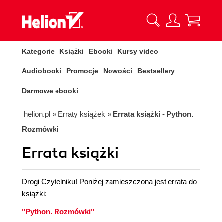
Kategorie
Książki
Ebooki
Kursy video
Audiobooki
Promocje
Nowości
Bestsellery
Darmowe ebooki
helion.pl
»
Erraty książek
»
Errata książki - Python.
Rozmówki
Errata książki
Drogi Czytelniku! Poniżej zamieszczona jest errata do
książki:
"Python. Rozmówki"