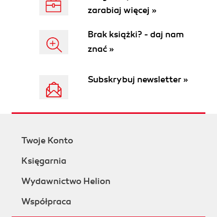
zarabiaj więcej »
Brak książki? - daj nam
znać »
Subskrybuj newsletter »
Twoje Konto
Księgarnia
Wydawnictwo Helion
Współpraca