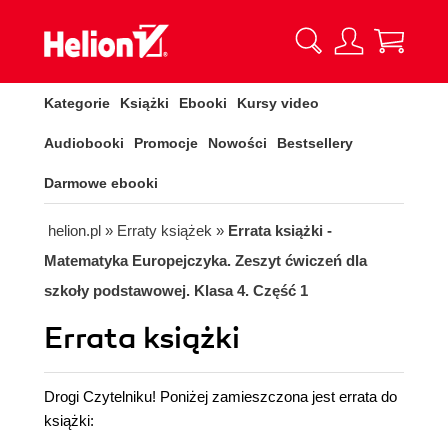
Kategorie
Książki
Ebooki
Kursy video
Audiobooki
Promocje
Nowości
Bestsellery
Darmowe ebooki
helion.pl
»
Erraty książek
»
Errata książki -
Matematyka Europejczyka. Zeszyt ćwiczeń dla
szkoły podstawowej. Klasa 4. Część 1
Errata książki
Drogi Czytelniku! Poniżej zamieszczona jest errata do
książki: