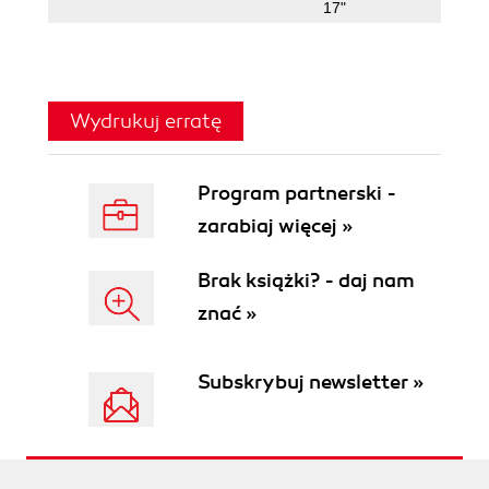
17"
Wydrukuj erratę
Program partnerski -
zarabiaj więcej »
Brak książki? - daj nam
znać »
Subskrybuj newsletter »