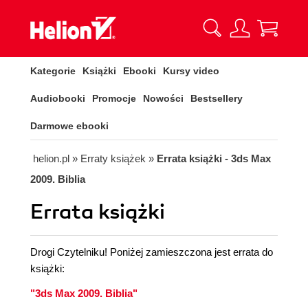
Kategorie
Książki
Ebooki
Kursy video
Audiobooki
Promocje
Nowości
Bestsellery
Darmowe ebooki
helion.pl
»
Erraty książek
»
Errata książki - 3ds Max
2009. Biblia
Errata książki
Drogi Czytelniku! Poniżej zamieszczona jest errata do
książki:
"3ds Max 2009. Biblia"