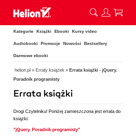
Kategorie
Książki
Ebooki
Kursy video
Audiobooki
Promocje
Nowości
Bestsellery
Darmowe ebooki
helion.pl
»
Erraty książek
»
Errata książki - jQuery.
Poradnik programisty
Errata książki
Drogi Czytelniku! Poniżej zamieszczona jest errata do
książki:
"jQuery. Poradnik programisty"