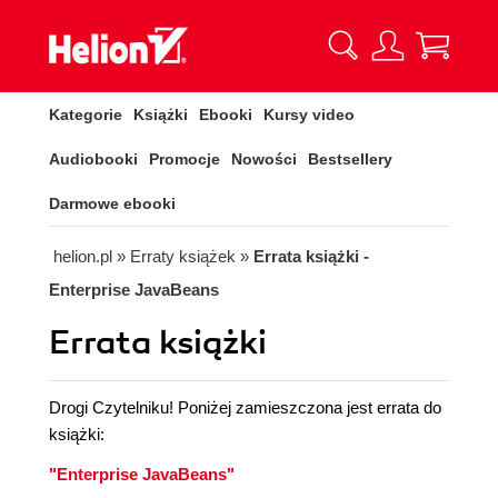
Kategorie
Książki
Ebooki
Kursy video
Audiobooki
Promocje
Nowości
Bestsellery
Darmowe ebooki
helion.pl
»
Erraty książek
»
Errata książki -
Enterprise JavaBeans
Errata książki
Drogi Czytelniku! Poniżej zamieszczona jest errata do
książki:
"Enterprise JavaBeans"