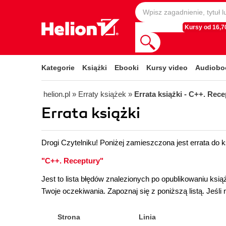
Kursy od 16,70
Kategorie
Książki
Ebooki
Kursy video
Audiobo
helion.pl
»
Erraty książek
»
Errata książki - C++. Rece
Errata książki
Drogi Czytelniku! Poniżej zamieszczona jest errata do k
"C++. Receptury"
Jest to lista błędów znalezionych po opublikowaniu ksi
Twoje oczekiwania. Zapoznaj się z poniższą listą. Jeś
Strona
Linia