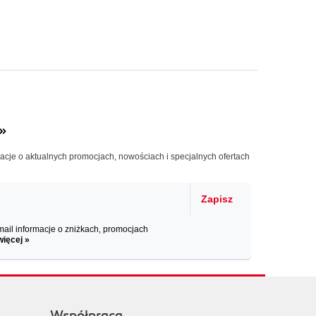
»
macje o aktualnych promocjach, nowościach i specjalnych ofertach
Zapisz
il informacje o zniżkach, promocjach
więcej »
Współpraca