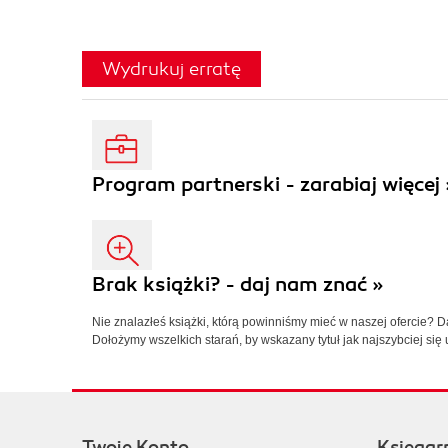
Wydrukuj erratę
Program partnerski - zarabiaj więcej 
Brak książki? - daj nam znać »
Nie znalazłeś książki, którą powinniśmy mieć w naszej ofercie? 
Dołożymy wszelkich starań, by wskazany tytuł jak najszybciej się 
Twoje Konto
Księgar