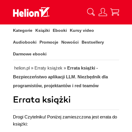
Kategorie
Książki
Ebooki
Kursy video
Audiobooki
Promocje
Nowości
Bestsellery
Darmowe ebooki
helion.pl
»
Erraty książek
»
Errata książki -
Bezpieczeństwo aplikacji LLM. Niezbędnik dla
programistów, projektantów i red teamów
Errata książki
Drogi Czytelniku! Poniżej zamieszczona jest errata do
książki: