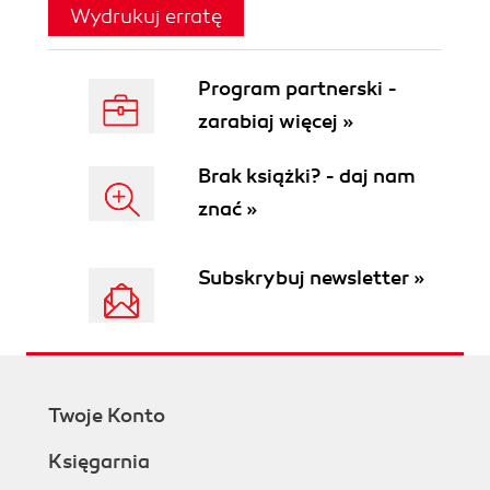
Wydrukuj erratę
Program partnerski -
zarabiaj więcej »
Brak książki? - daj nam
znać »
Subskrybuj newsletter »
Twoje Konto
Księgarnia