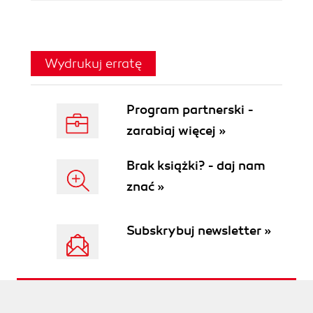
Wydrukuj erratę
Program partnerski -
zarabiaj więcej »
Brak książki? - daj nam
znać »
Subskrybuj newsletter »