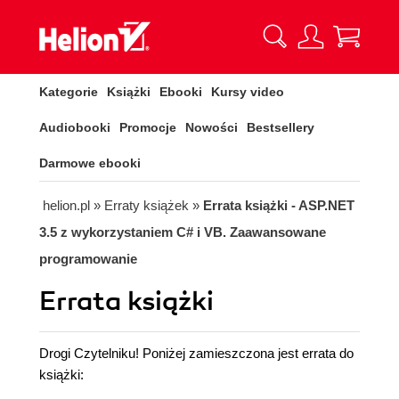
Kategorie
Książki
Ebooki
Kursy video
Audiobooki
Promocje
Nowości
Bestsellery
Darmowe ebooki
helion.pl
»
Erraty książek
»
Errata książki - ASP.NET
3.5 z wykorzystaniem C# i VB. Zaawansowane
programowanie
Errata książki
Drogi Czytelniku! Poniżej zamieszczona jest errata do
książki: