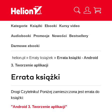
Kategorie
Książki
Ebooki
Kursy video
Audiobooki
Promocje
Nowości
Bestsellery
Darmowe ebooki
helion.pl
»
Erraty książek
»
Errata książki - Android
3. Tworzenie aplikacji
Errata książki
Drogi Czytelniku! Poniżej zamieszczona jest errata do
książki:
"Android 3. Tworzenie aplikacji"