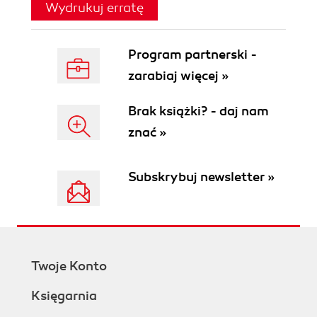
Wydrukuj erratę
Program partnerski -
zarabiaj więcej »
Brak książki? - daj nam
znać »
Subskrybuj newsletter »
Twoje Konto
Księgarnia