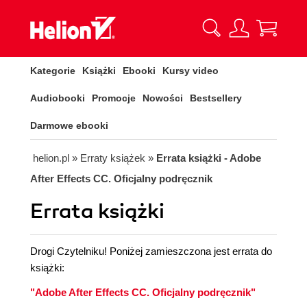
Kategorie
Książki
Ebooki
Kursy video
Audiobooki
Promocje
Nowości
Bestsellery
Darmowe ebooki
helion.pl
»
Erraty książek
»
Errata książki - Adobe
After Effects CC. Oficjalny podręcznik
Errata książki
Drogi Czytelniku! Poniżej zamieszczona jest errata do
książki:
"Adobe After Effects CC. Oficjalny podręcznik"