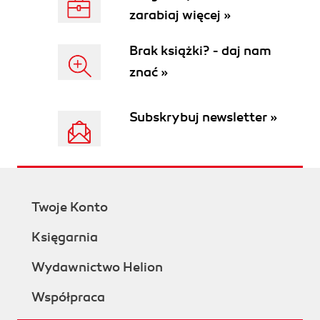
zarabiaj więcej »
Brak książki? - daj nam
znać »
Subskrybuj newsletter »
Twoje Konto
Księgarnia
Wydawnictwo Helion
Współpraca