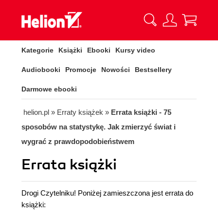
Kategorie
Książki
Ebooki
Kursy video
Audiobooki
Promocje
Nowości
Bestsellery
Darmowe ebooki
helion.pl
»
Erraty książek
»
Errata książki - 75
sposobów na statystykę. Jak zmierzyć świat i
wygrać z prawdopodobieństwem
Errata książki
Drogi Czytelniku! Poniżej zamieszczona jest errata do
książki: