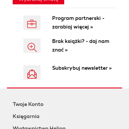
Program partnerski -
zarabiaj więcej »
Brak książki? - daj nam
znać »
Subskrybuj newsletter »
Twoje Konto
Księgarnia
Wydawnictwo Helion