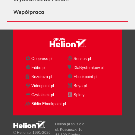
Współpraca
Onepress.pl
Sensus.pl
Editio.pl
DlaBystrzakow.pl
Bezdroza.pl
Ebookpoint.pl
Videopoint.pl
Beya.pl
Czytalisek.pl
Sploty
Biblio.Ebookpoint.pl
Helion.pl sp. z o.o.
ul. Kościuszki 1c
© Helion.pl 1991-2026
44-100 Gliwice