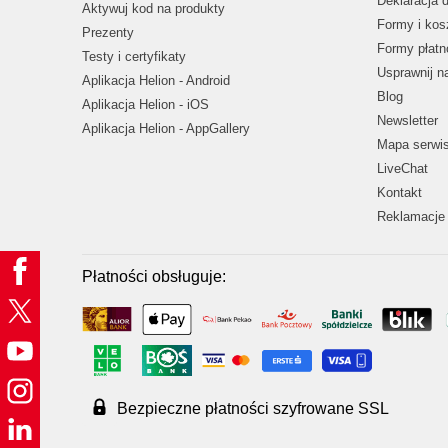
Deklaracja 
Aktywuj kod na produkty
Formy i kos
Prezenty
Formy płatn
Testy i certyfikaty
Usprawnij 
Aplikacja Helion - Android
Blog
Aplikacja Helion - iOS
Newsletter
Aplikacja Helion - AppGallery
Mapa serwi
LiveChat
Kontakt
Reklamacje 
Płatności obsługuje:
Bezpieczne płatności szyfrowane SSL