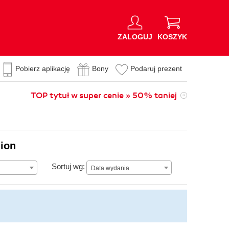
ZALOGUJ
KOSZYK
Pobierz aplikację
Bony
Podaruj prezent
TOP tytuł w super cenie » 50% taniej
lion
Data wydania
Sortuj wg:
Data wydania