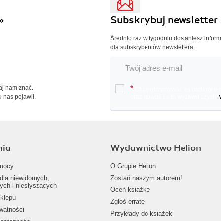
»
Subskrybuj newsletter 
Średnio raz w tygodniu dostaniesz infor
dla subskrybentów newslettera.
Daj nam znać.
*
Chcę otrzymywać na podany e-ma
u nas pojawił.
oraz nowościach wydawniczych.
nia
Wydawnictwo Helion
mocy
O Grupie Helion
dla niewidomych,
Zostań naszym autorem!
ych i niesłyszących
Oceń książkę
klepu
Zgłoś erratę
ywatności
Przykłady do książek