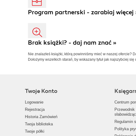
Program partnerski - zarabiaj więcej 
Brak książki? - daj nam znać »
Nie znalazłeś książki, którą powinniśmy mieć w naszej ofercie? 
Dołożymy wszelkich starań, by wskazany tytuł jak najszybciej się 
Twoje Konto
Księgar
Logowanie
Centrum po
Rejestracja
Przewodnik 
słabowidząc
Historia Zamówień
Regulamin s
Twoja biblioteka
Polityka pr
Twoje półki