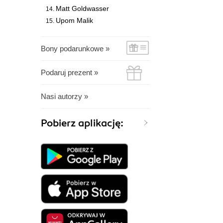
Matt Goldwasser
Upom Malik
Bony podarunkowe »
Podaruj prezent »
Nasi autorzy »
Pobierz aplikację: