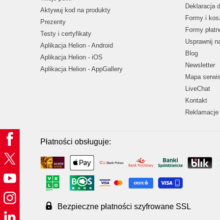
Deklaracja 
Aktywuj kod na produkty
Formy i kos
Prezenty
Formy płatn
Testy i certyfikaty
Usprawnij 
Aplikacja Helion - Android
Blog
Aplikacja Helion - iOS
Newsletter
Aplikacja Helion - AppGallery
Mapa serwi
LiveChat
Kontakt
Reklamacje 
Płatności obsługuje:
Bezpieczne płatności szyfrowane SSL