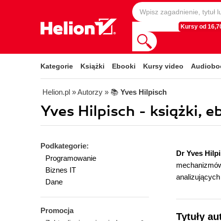
Kursy od 16,70
Kategorie
Książki
Ebooki
Kursy video
Audiobo
Helion.pl
» Autorzy
» 📚
Yves Hilpisch
Yves Hilpisch - książki, e
Podkategorie:
Dr Yves Hilp
Programowanie
mechanizmów a
Biznes IT
analizujących
Dane
Promocja
Tytuły au