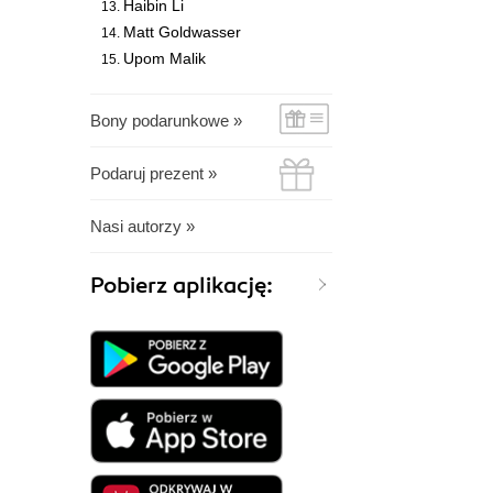
Haibin Li
Matt Goldwasser
Upom Malik
Bony podarunkowe »
Podaruj prezent »
Nasi autorzy »
Pobierz aplikację: