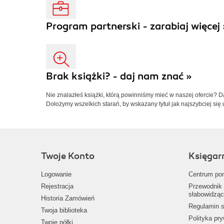
Program partnerski - zarabiaj więcej 
Brak książki? - daj nam znać »
Nie znalazłeś książki, którą powinniśmy mieć w naszej ofercie? 
Dołożymy wszelkich starań, by wskazany tytuł jak najszybciej się 
Twoje Konto
Księgar
Logowanie
Centrum po
Rejestracja
Przewodnik 
słabowidząc
Historia Zamówień
Regulamin s
Twoja biblioteka
Polityka pr
Twoje półki