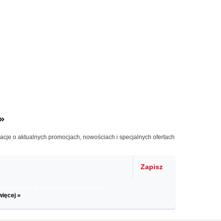
»
macje o aktualnych promocjach, nowościach i specjalnych ofertach
Zapisz
il informacje o zniżkach, promocjach
więcej »