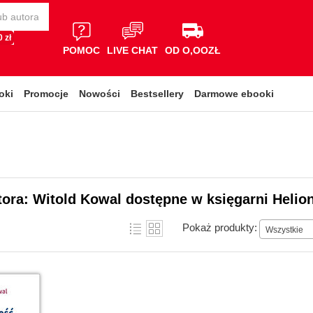
 zł
POMOC
LIVE CHAT
OD O,OOZŁ
oki
Promocje
Nowości
Bestsellery
Darmowe ebooki
tora: Witold Kowal dostępne w księgarni Helio
Pokaż produkty:
Wszystkie