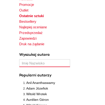
Promocje
Outlet
Ostatnie sztuki
Bestsellery
Najlepiej oceniane
Przedsprzedaż
Zapowiedzi
Druk na żądanie
Wyszukaj autora
Popularni autorzy
Anil Ananthaswamy
Adam Józefiok
Witold Wrotek
Aurélien Géron