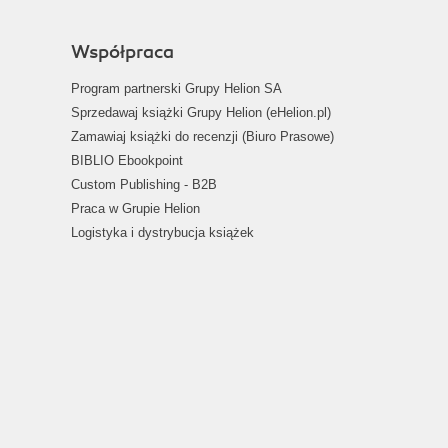
Współpraca
Program partnerski Grupy Helion SA
Sprzedawaj książki Grupy Helion (eHelion.pl)
Zamawiaj książki do recenzji (Biuro Prasowe)
BIBLIO Ebookpoint
Custom Publishing - B2B
Praca w Grupie Helion
Logistyka i dystrybucja książek