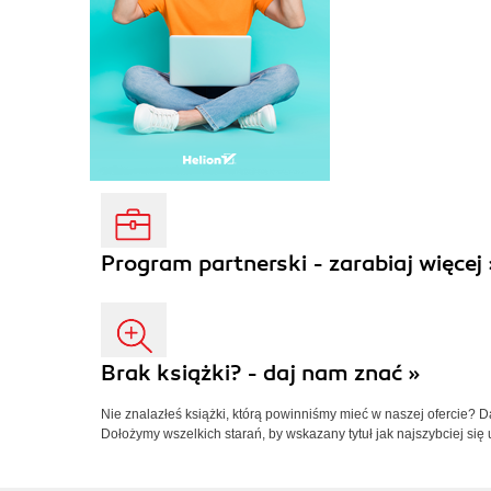
Program partnerski - zarabiaj więcej 
Brak książki? - daj nam znać »
Nie znalazłeś książki, którą powinniśmy mieć w naszej ofercie? 
Dołożymy wszelkich starań, by wskazany tytuł jak najszybciej się 