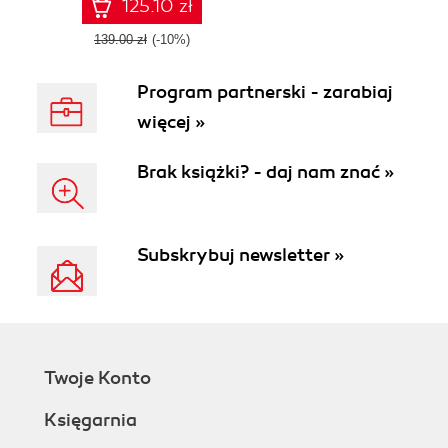
125.10 zł
139.00 zł
(-10%)
Program partnerski - zarabiaj
więcej »
Brak książki? - daj nam znać »
Subskrybuj newsletter »
Twoje Konto
Księgarnia