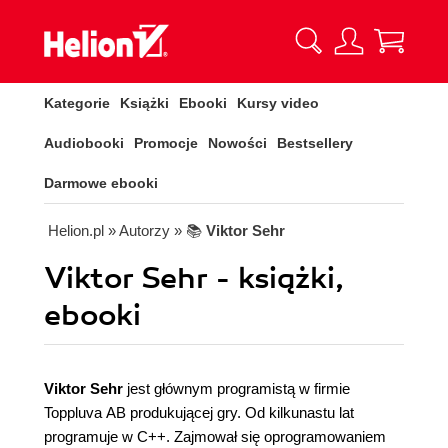
Kategorie
Książki
Ebooki
Kursy video
Audiobooki
Promocje
Nowości
Bestsellery
Darmowe ebooki
Helion.pl
» Autorzy
» 📚
Viktor Sehr
Viktor Sehr - książki,
ebooki
Viktor Sehr
jest głównym programistą w firmie
Toppluva AB produkującej gry. Od kilkunastu lat
programuje w C++. Zajmował się oprogramowaniem