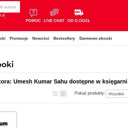
 zł
POMOC
LIVE CHAT
OD O,OOZŁ
oki
Promocje
Nowości
Bestsellery
Darmowe ebooki
oki
utora: Umesh Kumar Sahu dostępne w księgarni
Pokaż produkty:
Wszystkie