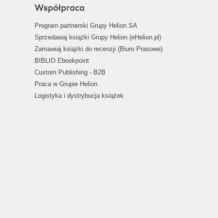
Współpraca
Program partnerski Grupy Helion SA
Sprzedawaj książki Grupy Helion (eHelion.pl)
Zamawiaj książki do recenzji (Biuro Prasowe)
BIBLIO Ebookpoint
Custom Publishing - B2B
Praca w Grupie Helion
Logistyka i dystrybucja książek