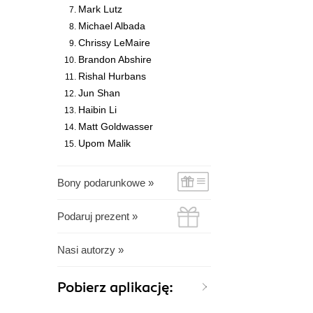
Mark Lutz
Michael Albada
Chrissy LeMaire
Brandon Abshire
Rishal Hurbans
Jun Shan
Haibin Li
Matt Goldwasser
Upom Malik
Bony podarunkowe »
Podaruj prezent »
Nasi autorzy »
Pobierz aplikację: