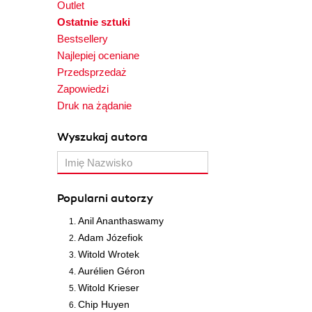
Outlet
Ostatnie sztuki
Bestsellery
Najlepiej oceniane
Przedsprzedaż
Zapowiedzi
Druk na żądanie
Wyszukaj autora
Popularni autorzy
Anil Ananthaswamy
Adam Józefiok
Witold Wrotek
Aurélien Géron
Witold Krieser
Chip Huyen