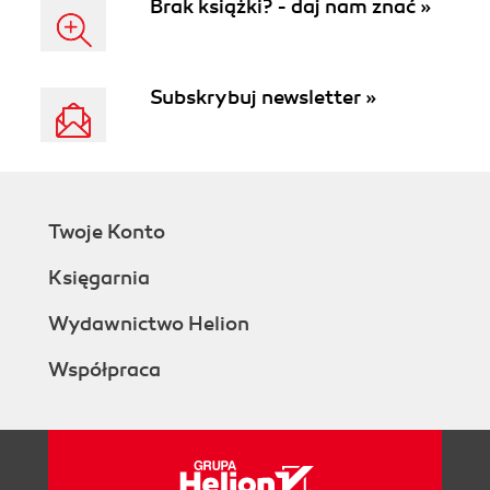
Brak książki? - daj nam znać »
Subskrybuj newsletter »
Twoje Konto
Księgarnia
Wydawnictwo Helion
Współpraca