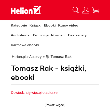
Kategorie
Książki
Ebooki
Kursy video
Audiobooki
Promocje
Nowości
Bestsellery
Darmowe ebooki
Helion.pl
» Autorzy
» 📚
Tomasz Rak
Tomasz Rak - książki,
ebooki
Dowiedz się więcej o autorze!
[Pokaż więcej]