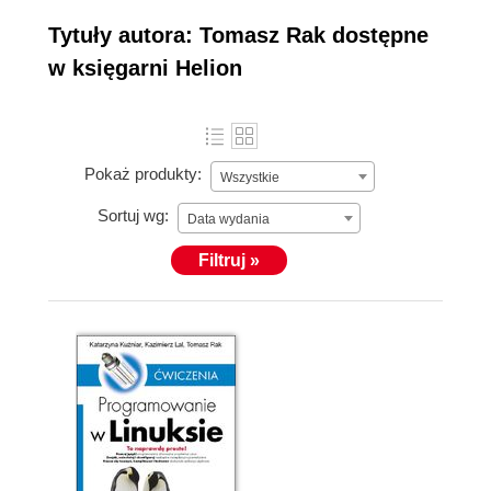
Tytuły autora: Tomasz Rak dostępne
w księgarni Helion
Pokaż produkty:
Wszystkie
Sortuj wg:
Data wydania
Filtruj »