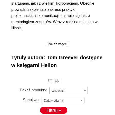
startupami, jak i z wielkimi korporacjami. Obecnie
prowadzi szkolenia z zakresu praktyk
projektanckich i komunikacji, zajmuje się także
mentoringiem zespołów. Wraz z rodziną mieszka w
Illinois.
[Pokaż więcej]
Tytuły autora: Tom Greever dostępne
w księgarni Helion
Pokaż produkty:
Wszystkie
Sortuj wg:
Data wydania
Filtruj »