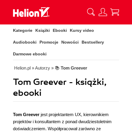
Kategorie
Książki
Ebooki
Kursy video
Audiobooki
Promocje
Nowości
Bestsellery
Darmowe ebooki
Helion.pl
» Autorzy
» 📚
Tom Greever
Tom Greever - książki,
ebooki
Tom Greever
jest projektantem UX, kierownikiem
projektów i konsultantem z ponad dwudziestoletnim
doświadczeniem. Współpracował zarówno ze