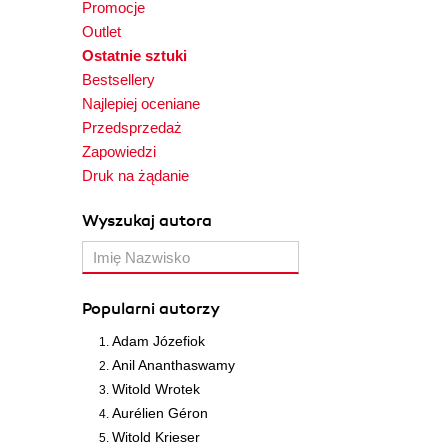
Promocje
Outlet
Ostatnie sztuki
Bestsellery
Najlepiej oceniane
Przedsprzedaż
Zapowiedzi
Druk na żądanie
Wyszukaj autora
Popularni autorzy
Adam Józefiok
Anil Ananthaswamy
Witold Wrotek
Aurélien Géron
Witold Krieser