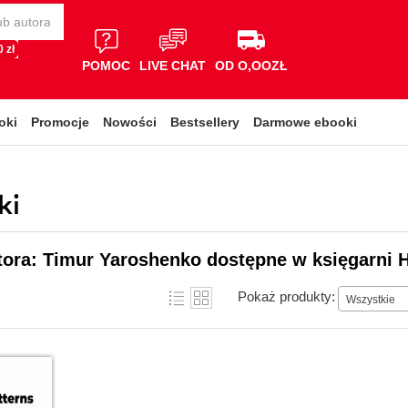
 zł
POMOC
LIVE CHAT
OD O,OOZŁ
oki
Promocje
Nowości
Bestsellery
Darmowe ebooki
ki
tora: Timur Yaroshenko dostępne w księgarni 
Pokaż produkty:
Wszystkie