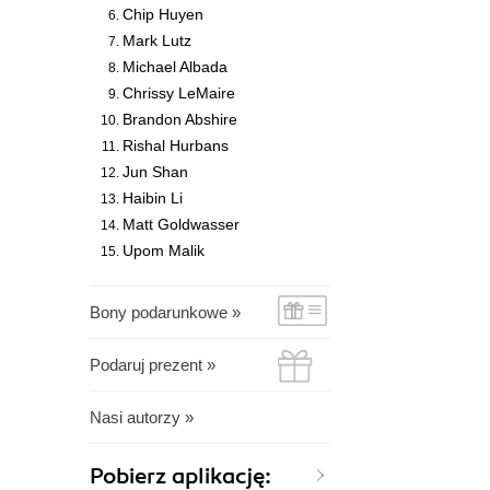
Chip Huyen
Mark Lutz
Michael Albada
Chrissy LeMaire
Brandon Abshire
Rishal Hurbans
Jun Shan
Haibin Li
Matt Goldwasser
Upom Malik
Bony podarunkowe »
Podaruj prezent »
Nasi autorzy »
Pobierz aplikację: