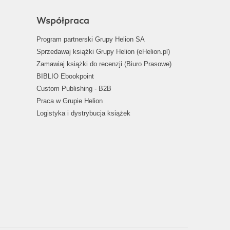
Współpraca
Program partnerski Grupy Helion SA
Sprzedawaj książki Grupy Helion (eHelion.pl)
Zamawiaj książki do recenzji (Biuro Prasowe)
BIBLIO Ebookpoint
Custom Publishing - B2B
Praca w Grupie Helion
Logistyka i dystrybucja książek