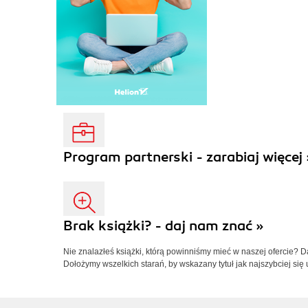
Program partnerski - zarabiaj więcej 
Brak książki? - daj nam znać »
Nie znalazłeś książki, którą powinniśmy mieć w naszej ofercie? 
Dołożymy wszelkich starań, by wskazany tytuł jak najszybciej się 