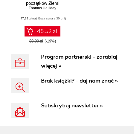
początków Ziemi
Thomas Halliday
(47,92 zł najniższa cena z 30 dni)
48.52 zł
59.90 zł
(-19%)
Program partnerski - zarabiaj
więcej »
Brak książki? - daj nam znać »
Subskrybuj newsletter »