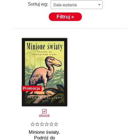
Sortuj wg:
Data wydania
Filtruj »
Promocja
ebook
Minione światy.
Podróż do