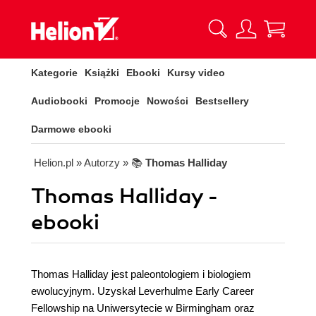
Kategorie
Książki
Ebooki
Kursy video
Audiobooki
Promocje
Nowości
Bestsellery
Darmowe ebooki
Helion.pl
» Autorzy
» 📚
Thomas Halliday
Thomas Halliday -
ebooki
Thomas Halliday jest paleontologiem i biologiem
ewolucyjnym. Uzyskał Leverhulme Early Career
Fellowship na Uniwersytecie w Birmingham oraz