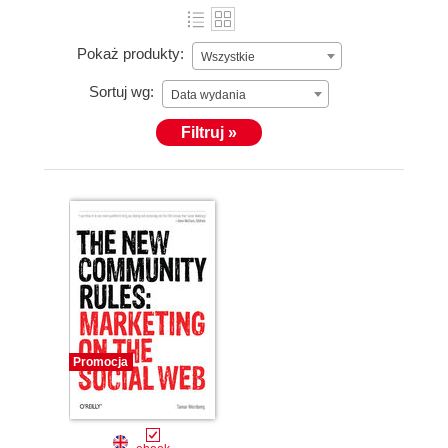
Pokaż produkty:
Wszystkie
Sortuj wg:
Data wydania
Filtruj »
Promocja