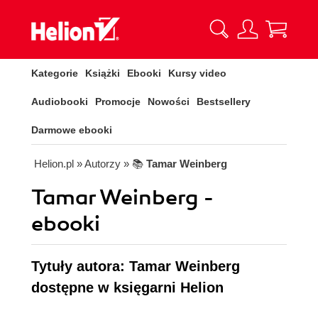
Kategorie
Książki
Ebooki
Kursy video
Audiobooki
Promocje
Nowości
Bestsellery
Darmowe ebooki
Helion.pl
» Autorzy
» 📚
Tamar Weinberg
Tamar Weinberg -
ebooki
Tytuły autora: Tamar Weinberg
dostępne w księgarni Helion