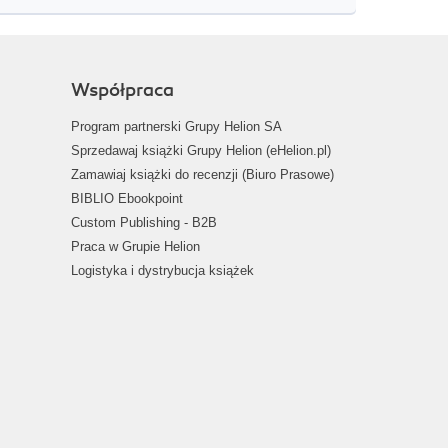
Współpraca
Program partnerski Grupy Helion SA
Sprzedawaj książki Grupy Helion (eHelion.pl)
Zamawiaj książki do recenzji (Biuro Prasowe)
BIBLIO Ebookpoint
Custom Publishing - B2B
Praca w Grupie Helion
Logistyka i dystrybucja książek