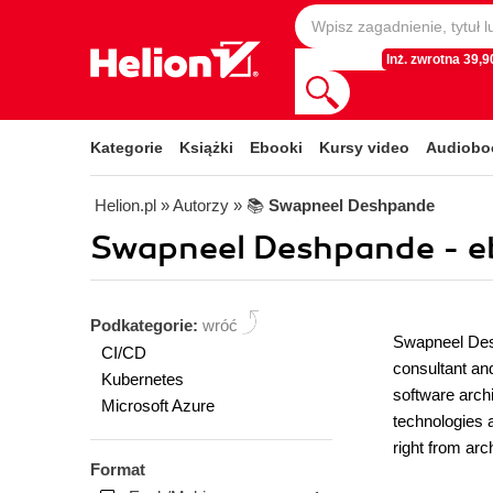
Inż. zwrotna 39,90
Kategorie
Książki
Ebooki
Kursy video
Audiobo
Helion.pl
» Autorzy
» 📚
Swapneel Deshpande
Swapneel Deshpande - e
Podkategorie:
wróć
Swapneel Desh
CI/CD
consultant an
Kubernetes
software arch
Microsoft Azure
technologies a
right from arch
Format