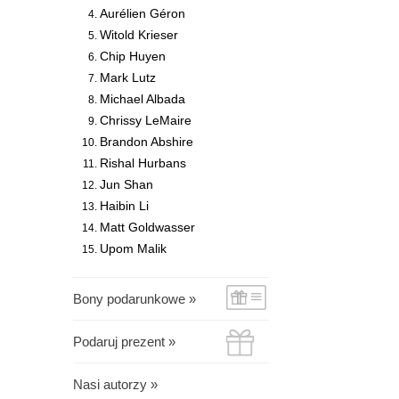
Aurélien Géron
Witold Krieser
Chip Huyen
Mark Lutz
Michael Albada
Chrissy LeMaire
Brandon Abshire
Rishal Hurbans
Jun Shan
Haibin Li
Matt Goldwasser
Upom Malik
Bony podarunkowe »
Podaruj prezent »
Nasi autorzy »